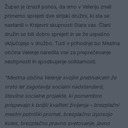
Župan je izrazil ponos, da smo v Velenju znali
primerno sprejeti dve sirijski družini, ki sta se
nastanili v Krajevni skupnosti Stara vas. Člani
družin so bili dobro sprejeti in se že uspešno
vključujejo v družbo. Tudi v prihodnje bo Mestna
občina Velenje naredila vse za preprečevanje
nestrpnosti in spodbujanje solidarnosti.
"Mestna občina Velenje svojim prebivalcem že
vrsto let zagotavlja socialni nadstandard,
številne socialne projekte, ki pomembno
prispevajo k boljši kvaliteti življenja – brezplačni
mestni potniški promet, brezplačno izposojo
koles, brezplačno pravno svetovanje, javno