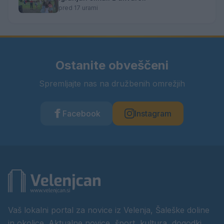
pred 17 urami
Ostanite obveščeni
Spremljajte nas na družbenih omrežjih
Facebook
Instagram
Vaš lokalni portal za novice iz Velenja, Šaleške doline
in okolice. Aktualne novice, šport, kultura, dogodki.