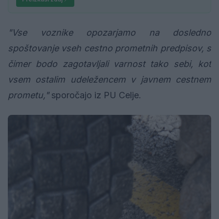
"Vse voznike opozarjamo na dosledno
spoštovanje vseh cestno prometnih predpisov, s
čimer bodo zagotavljali varnost tako sebi, kot
vsem ostalim udeležencem v javnem cestnem
prometu,"
sporočajo iz PU Celje.