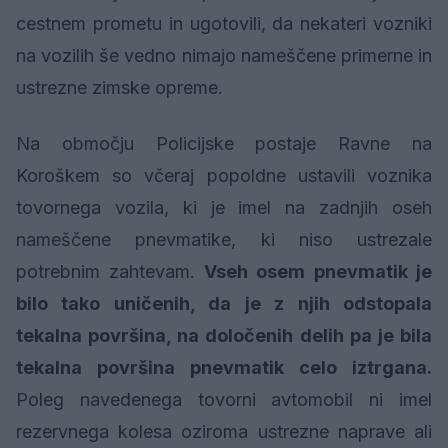
cestnem prometu in ugotovili, da nekateri vozniki
na vozilih še vedno nimajo nameščene primerne in
ustrezne zimske opreme.
Na območju Policijske postaje Ravne na
Koroškem so včeraj popoldne ustavili voznika
tovornega vozila, ki je imel na zadnjih oseh
nameščene pnevmatike, ki niso ustrezale
potrebnim zahtevam.
Vseh osem pnevmatik je
bilo tako uničenih, da je z njih odstopala
tekalna površina, na določenih delih pa je bila
tekalna površina pnevmatik celo iztrgana.
Poleg navedenega tovorni avtomobil ni imel
rezervnega kolesa oziroma ustrezne naprave ali