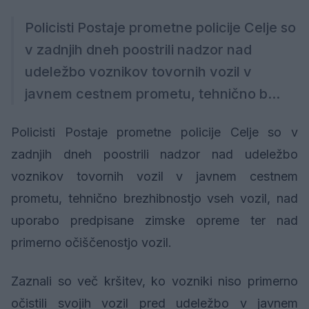
Policisti Postaje prometne policije Celje so
v zadnjih dneh poostrili nadzor nad
udeležbo voznikov tovornih vozil v
javnem cestnem prometu, tehnično b...
Policisti Postaje prometne policije Celje so v
zadnjih dneh poostrili nadzor nad udeležbo
voznikov tovornih vozil v javnem cestnem
prometu, tehnično brezhibnostjo vseh vozil, nad
uporabo predpisane zimske opreme ter nad
primerno očiščenostjo vozil.
Zaznali so več kršitev, ko vozniki niso primerno
očistili svojih vozil pred udeležbo v javnem