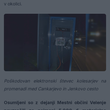
v okolici.
Poškodovan elektronski števec kolesarjev na
promenadi med Cankarjevo in Jenkovo cesto
Osumljeni so z dejanji Mestni občini Velenje