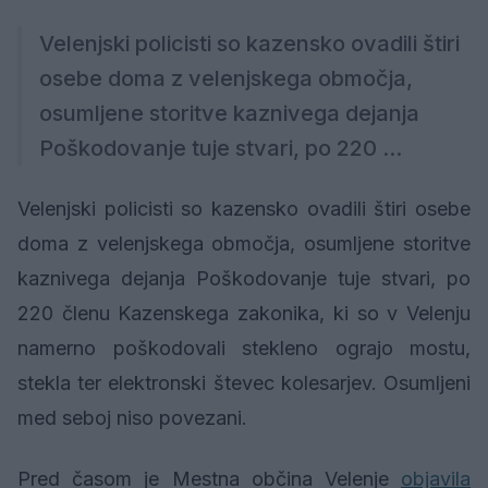
Velenjski policisti so kazensko ovadili štiri
osebe doma z velenjskega območja,
osumljene storitve kaznivega dejanja
Poškodovanje tuje stvari, po 220 ...
Velenjski policisti so kazensko ovadili štiri osebe
doma z velenjskega območja, osumljene storitve
kaznivega dejanja Poškodovanje tuje stvari, po
220 členu Kazenskega zakonika, ki so v Velenju
namerno poškodovali stekleno ograjo mostu,
stekla ter elektronski števec kolesarjev. Osumljeni
med seboj niso povezani.
Pred časom je Mestna občina Velenje
objavila