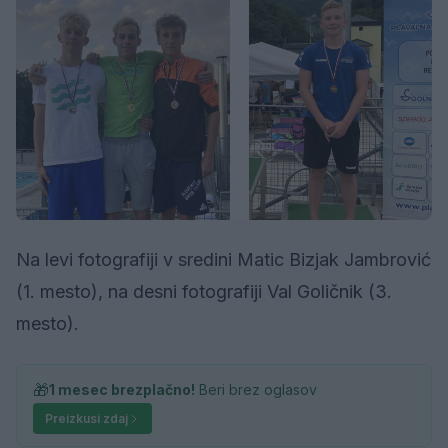
Na levi fotografiji v sredini Matic Bizjak Jambrović
(1. mesto), na desni fotografiji Val Goličnik (3.
mesto).
🎁
1 mesec brezplačno!
Beri brez oglasov
Preizkusi zdaj