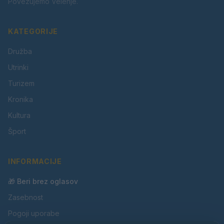
Povezujemo Velenje.
KATEGORIJE
Družba
Utrinki
Turizem
Kronika
Kultura
Šport
INFORMACIJE
🎁 Beri brez oglasov
Zasebnost
Pogoji uporabe