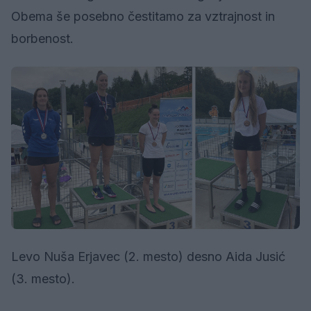
Obema še posebno čestitamo za vztrajnost in
borbenost.
Levo Nuša Erjavec (2. mesto) desno Aida Jusić
(3. mesto).