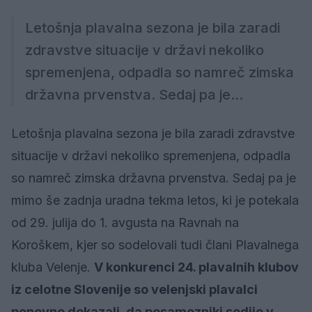
Letošnja plavalna sezona je bila zaradi
zdravstve situacije v državi nekoliko
spremenjena, odpadla so namreč zimska
državna prvenstva. Sedaj pa je...
Letošnja plavalna sezona je bila zaradi zdravstve
situacije v državi nekoliko spremenjena, odpadla
so namreč zimska državna prvenstva. Sedaj pa je
mimo še zadnja uradna tekma letos, ki je potekala
od 29. julija do 1. avgusta na Ravnah na
Koroškem, kjer so sodelovali tudi člani Plavalnega
kluba Velenje.
V konkurenci 24. plavalnih klubov
iz celotne Slovenije so velenjski plavalci
ponovno dokazali, da posamezniki sodijo v