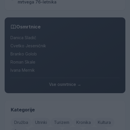
mrtvega 76-letnika
Osmrtnice
Danica Sladič
Cvetko Jeseničnik
Branko Golob
Roman Skale
Ivana Mernik
Vse osmrtnice →
Kategorije
Družba
Utrinki
Turizem
Kronika
Kultura