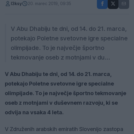
l3ksy
20. marec 2019, 09:35
V Abu Dhabiju te dni, od 14. do 21. marca,
potekajo Poletne svetovne igre specialne
olimpijade. To je največje športno
tekmovanje oseb z motnjami v du...
V Abu Dhabiju te dni, od 14. do 21. marca,
potekajo Poletne svetovne igre specialne
olimpijade. To je največje športno tekmovanje
oseb z motnjami v duševnem razvoju, ki se
odvija na vsaka 4 leta.
V Združenih arabskih emiratih Slovenijo zastopa