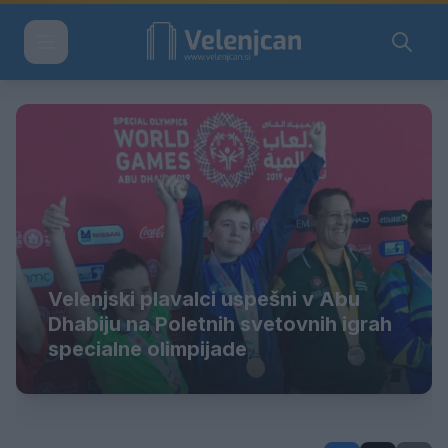
Velenjski plavalci uspešni v Abu
Dhabiju na Poletnih svetovnih igrah
specialne olimpijade