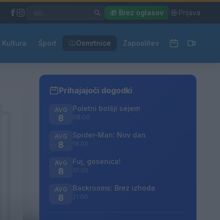
|
🎁 Brez oglasov
|
Prijava
Kultura
Šport
Osmrtnice
Zaposlitev
Prihajajoči dogodki
Poletni bolšji sejem
AVG
8
08:00
Spider-Man: Nov dan
AVG
8
18:00
Fuj, gosenica!
AVG
8
10:00
Backrooms: Brez izhoda
AVG
8
21:00