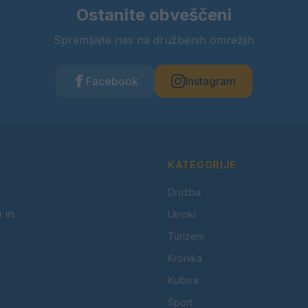
Ostanite obveščeni
Spremljajte nas na družbenih omrežjih
Facebook
Instagram
KATEGORIJE
Družba
 in
Utrinki
Turizem
Kronika
Kultura
Šport