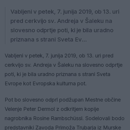
Vabljeni v petek, 7. junija 2019, ob 13. uri
pred cerkvijo sv. Andreja v Šaleku na
slovesno odprtje poti, ki je bila uradno
priznana s strani Sveta Ev...
Vabljeni v petek, 7. junija 2019, ob 13. uri pred
cerkvijo sv. Andreja v Šaleku na slovesno odprtje
poti, ki je bila uradno priznana s strani Sveta
Evrope kot Evropska kulturna pot.
Pot bo slovesno odprl podžupan Mestne občine
Velenje Peter Dermol z odkritjem kopije
nagrobnika Rosine Rambschüssl. Sodelovali bodo
predstavniki Zavoda Primoža Trubarja iz Murske