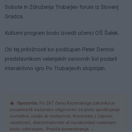
Sobote in Združenja Trubarjev forum iz Slovenj
Gradca.
Kulturni program bodo izvedli učenci OŠ Šalek.
Ob tej priložnosti bo podžupan Peter Dermol
predstavnikom velenjskih osnovnih šol podaril
interaktivno igro Po Trubarjevih stopinjah.
Opozorilo:
Po 297. členu Kazenskega zakonika je
posameznik kazensko odgovoren za javno spodbujanje
sovraštva, nasilja ali nestrpnosti. Komentarji z žaljivimi,
rasističnimi, diskriminatornimi ali nezakonitimi vsebinami
bodo odstranjeni.
Pravila komentiranja →