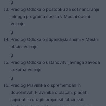
\t
Predlog Odloka o postopku za sofinanciranje
letnega programa športa v Mestni občini
Velenje
\t
Predlog Odloka o štipendijski shemi v Mestni
občini Velenje
\t
Predlog Odloka o ustanovitvi javnega zavoda
Lekarna Velenje
\t
Predlog Pravilnika o spremembah in
dopolnitvah Pravilnika o plačah, plačilih,
sejninah in drugih prejemkih občinskih