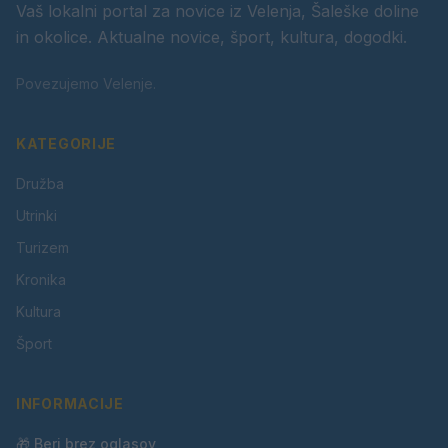
Vaš lokalni portal za novice iz Velenja, Šaleške doline
in okolice. Aktualne novice, šport, kultura, dogodki.
Povezujemo Velenje.
KATEGORIJE
Družba
Utrinki
Turizem
Kronika
Kultura
Šport
INFORMACIJE
🎁 Beri brez oglasov