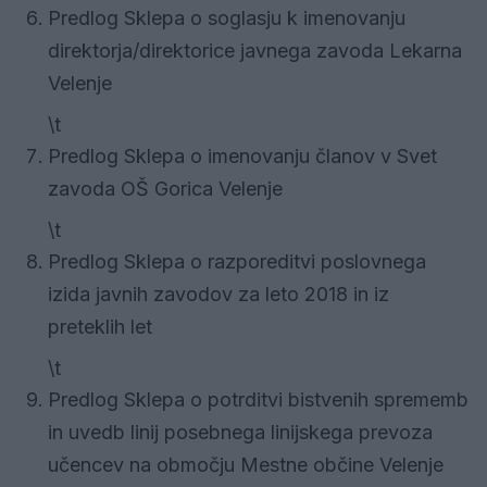
Predlog Sklepa o soglasju k imenovanju
direktorja/direktorice javnega zavoda Lekarna
Velenje
\t
Predlog Sklepa o imenovanju članov v Svet
zavoda OŠ Gorica Velenje
\t
Predlog Sklepa o razporeditvi poslovnega
izida javnih zavodov za leto 2018 in iz
preteklih let
\t
Predlog Sklepa o potrditvi bistvenih sprememb
in uvedb linij posebnega linijskega prevoza
učencev na območju Mestne občine Velenje