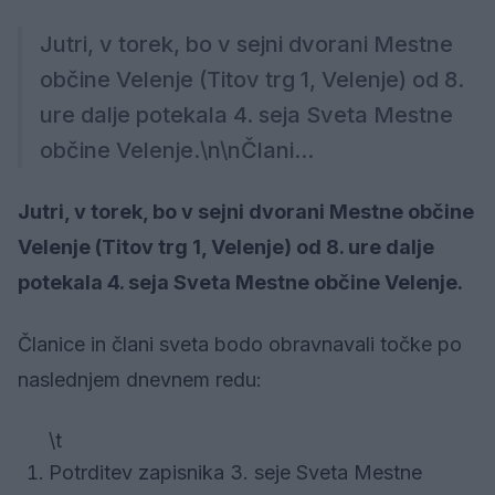
Jutri, v torek, bo v sejni dvorani Mestne
občine Velenje (Titov trg 1, Velenje) od 8.
ure dalje potekala 4. seja Sveta Mestne
občine Velenje.\n\nČlani...
Jutri, v torek, bo v sejni dvorani Mestne občine
Velenje (Titov trg 1, Velenje) od 8. ure dalje
potekala 4. seja Sveta Mestne občine Velenje.
Članice in člani sveta bodo obravnavali točke po
naslednjem dnevnem redu:
\t
Potrditev zapisnika 3. seje Sveta Mestne