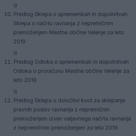
\t
Predlog Sklepa o spremembah in dopolnitvah
Sklepa o načrtu ravnanja z nepremičnim
premoženjem Mestne občine Velenje za leto
2019
\t
Predlog Odloka o spremembah in dopolnitvah
Odloka o proračunu Mestne občine Velenje za
leto 2019
\t
Predlog Sklepa o določitvi kvot za sklepanje
pravnih poslov ravnanja z nepremičnin
premoženjem izven veljavnega načrta ravnanja
z nepremičnim premoženjem za leto 2019