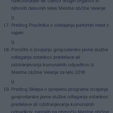
funkcionarjev ter članov drugih organov in
njihovih delovnih teles Mestne občine Velenje
\t
Predlog Pravilnika o oddajanju parkirnih mest v
najem
\t
Poročilo o izvajanju gospodarske javne službe
odlaganja ostankov predelave ali
odstranjevanja komunalnih odpadkov iz
Mestne občine Velenje za leto 2018
\t
Predlog Sklepa o sprejemu programa izvajanja
gospodarske javne službe odlaganja ostankov
predelave ali odstranjevanja komunalnih
odpadkov, nastalih na območju Mestne občine