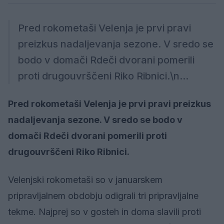
Pred rokometaši Velenja je prvi pravi
preizkus nadaljevanja sezone. V sredo se
bodo v domači Rdeči dvorani pomerili
proti drugouvrščeni Riko Ribnici.\n...
Pred rokometaši Velenja je prvi pravi preizkus
nadaljevanja sezone. V sredo se bodo v
domači Rdeči dvorani pomerili proti
drugouvrščeni Riko Ribnici.
Velenjski rokometaši so v januarskem
pripravljalnem obdobju odigrali tri pripravljalne
tekme. Najprej so v gosteh in doma slavili proti