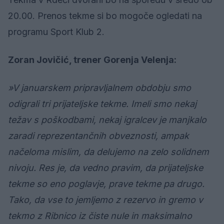
20.00. Prenos tekme si bo mogoče ogledati na
programu Sport Klub 2.
Zoran Jovičić, trener Gorenja Velenja:
»V januarskem pripravljalnem obdobju smo
odigrali tri prijateljske tekme. Imeli smo nekaj
težav s poškodbami, nekaj igralcev je manjkalo
zaradi reprezentančnih obveznosti, ampak
načeloma mislim, da delujemo na zelo solidnem
nivoju. Res je, da vedno pravim, da prijateljske
tekme so eno poglavje, prave tekme pa drugo.
Tako, da vse to jemljemo z rezervo in gremo v
tekmo z Ribnico iz čiste nule in maksimalno