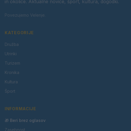
in okolice. Aktualne novice, šport, kultura, dogodki.
Povezujemo Velenje.
KATEGORIJE
Družba
Utrinki
Turizem
Kronika
Kultura
Šport
INFORMACIJE
🎁 Beri brez oglasov
Zasebnost