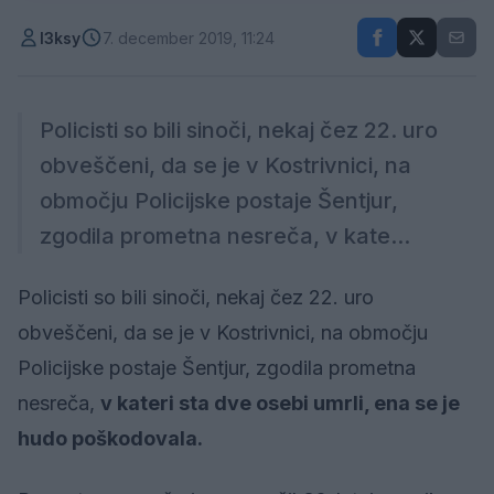
l3ksy
7. december 2019, 11:24
Policisti so bili sinoči, nekaj čez 22. uro
obveščeni, da se je v Kostrivnici, na
območju Policijske postaje Šentjur,
zgodila prometna nesreča, v kate...
Policisti so bili sinoči, nekaj čez 22. uro
obveščeni, da se je v Kostrivnici, na območju
Policijske postaje Šentjur, zgodila prometna
nesreča,
v kateri sta dve osebi umrli, ena se je
hudo poškodovala.