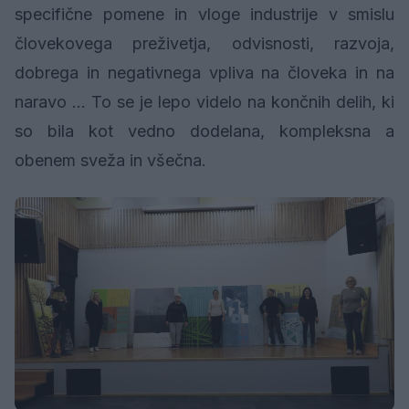
specifične pomene in vloge industrije v smislu
človekovega preživetja, odvisnosti, razvoja,
dobrega in negativnega vpliva na človeka in na
naravo … To se je lepo videlo na končnih delih, ki
so bila kot vedno dodelana, kompleksna a
obenem sveža in všečna.