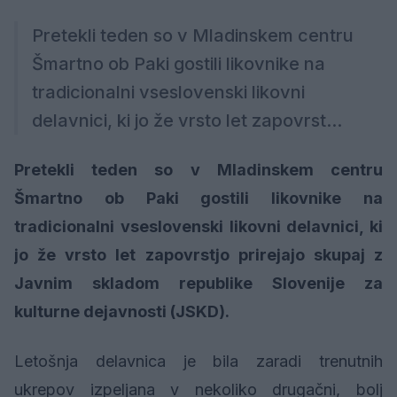
Pretekli teden so v Mladinskem centru
Šmartno ob Paki gostili likovnike na
tradicionalni vseslovenski likovni
delavnici, ki jo že vrsto let zapovrst...
Pretekli teden so v Mladinskem centru
Šmartno ob Paki gostili likovnike na
tradicionalni vseslovenski likovni delavnici, ki
jo že vrsto let zapovrstjo prirejajo skupaj z
Javnim skladom republike Slovenije za
kulturne dejavnosti (JSKD).
Letošnja delavnica je bila zaradi trenutnih
ukrepov izpeljana v nekoliko drugačni, bolj