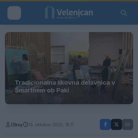
Tradicionalna likovna delavnica v
Šmartnem ob Paki
l3ksy
13. oktober 2020, 18:11