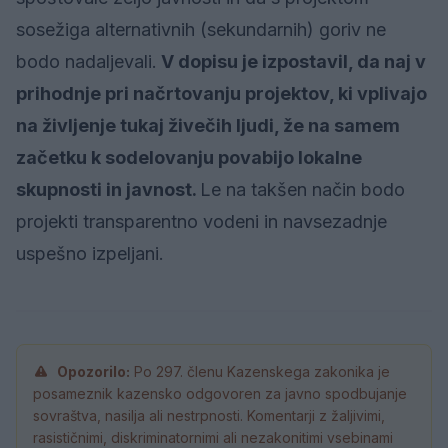
sosežiga alternativnih (sekundarnih) goriv ne
bodo nadaljevali.
V dopisu je izpostavil, da naj v
prihodnje pri načrtovanju projektov, ki vplivajo
na življenje tukaj živečih ljudi, že na samem
začetku k sodelovanju povabijo lokalne
skupnosti in javnost.
Le na takšen način bodo
projekti transparentno vodeni in navsezadnje
uspešno izpeljani.
Opozorilo:
Po 297. členu Kazenskega zakonika je
posameznik kazensko odgovoren za javno spodbujanje
sovraštva, nasilja ali nestrpnosti. Komentarji z žaljivimi,
rasističnimi, diskriminatornimi ali nezakonitimi vsebinami