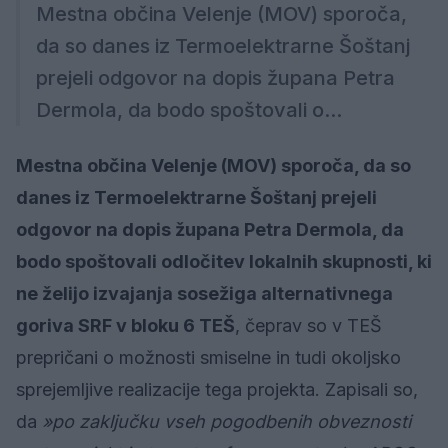
Mestna občina Velenje (MOV) sporoča,
da so danes iz Termoelektrarne Šoštanj
prejeli odgovor na dopis župana Petra
Dermola, da bodo spoštovali o...
Mestna občina Velenje (MOV) sporoča, da so
danes iz Termoelektrarne Šoštanj prejeli
odgovor na dopis župana Petra Dermola, da
bodo spoštovali odločitev lokalnih skupnosti, ki
ne želijo izvajanja sosežiga alternativnega
goriva SRF v bloku 6 TEŠ
, čeprav so v TEŠ
prepričani o možnosti smiselne in tudi okoljsko
sprejemljive realizacije tega projekta. Zapisali so,
da
»po zaključku vseh pogodbenih obveznosti