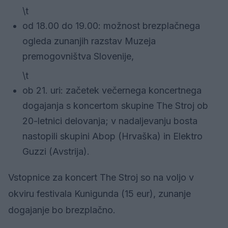
\t
od 18.00 do 19.00: možnost brezplačnega
ogleda zunanjih razstav Muzeja
premogovništva Slovenije,
\t
ob 21. uri: začetek večernega koncertnega
dogajanja s koncertom skupine The Stroj ob
20-letnici delovanja; v nadaljevanju bosta
nastopili skupini Abop (Hrvaška) in Elektro
Guzzi (Avstrija).
Vstopnice za koncert The Stroj so na voljo v
okviru festivala Kunigunda (15 eur), zunanje
dogajanje bo brezplačno.