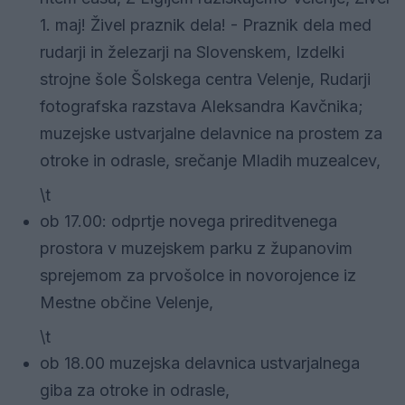
1. maj! Živel praznik dela! - Praznik dela med
rudarji in železarji na Slovenskem, Izdelki
strojne šole Šolskega centra Velenje, Rudarji
fotografska razstava Aleksandra Kavčnika;
muzejske ustvarjalne delavnice na prostem za
otroke in odrasle, srečanje Mladih muzealcev,
\t
ob 17.00: odprtje novega prireditvenega
prostora v muzejskem parku z županovim
sprejemom za prvošolce in novorojence iz
Mestne občine Velenje,
\t
ob 18.00 muzejska delavnica ustvarjalnega
giba za otroke in odrasle,