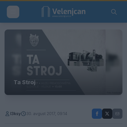
Ta Stroj
l3ksy
30. avgust 2017, 09:14