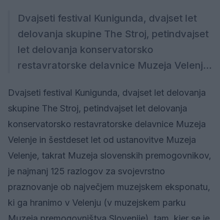
Dvajseti festival Kunigunda, dvajset let
delovanja skupine The Stroj, petindvajset
let delovanja konservatorsko
restavratorske delavnice Muzeja Velenj...
Dvajseti festival Kunigunda, dvajset let delovanja
skupine The Stroj, petindvajset let delovanja
konservatorsko restavratorske delavnice Muzeja
Velenje in šestdeset let od ustanovitve Muzeja
Velenje, takrat Muzeja slovenskih premogovnikov,
je najmanj 125 razlogov za svojevrstno
praznovanje ob največjem muzejskem eksponatu,
ki ga hranimo v Velenju (v muzejskem parku
Muzeja premogovništva Slovenije), tam, kjer se je