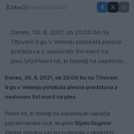
l3ksy
30. junij 2021, 09:22
Danes, 30. 6. 2021, ob 20.00 bo na
Titovem trgu v Velenju potekala plesna
predstava z naslovom Svi marš na
ples.\n\nPlesni hit, ki temelji na uspešnic...
Danes, 30. 6. 2021, ob 20.00 bo na Titovem
trgu v Velenju potekala plesna predstava z
naslovom Svi marš na ples.
Plesni hit, ki temelji na uspešnicah največje
jugoslovanske rock skupine
Bijelo Dugme
!
Plesna zgodba vas bo potegnila v eklektični