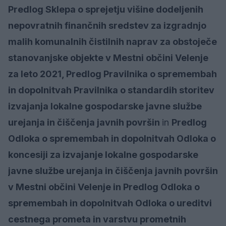
Predlog Sklepa o sprejetju višine dodeljenih
nepovratnih finančnih sredstev za izgradnjo
malih komunalnih čistilnih naprav za obstoječe
stanovanjske objekte v Mestni občini Velenje
za leto 2021, Predlog Pravilnika o spremembah
in dopolnitvah Pravilnika o standardih storitev
izvajanja lokalne gospodarske javne službe
urejanja in čiščenja javnih površin
in
Predlog
Odloka o spremembah in dopolnitvah Odloka o
koncesiji za izvajanje lokalne gospodarske
javne službe urejanja in čiščenja javnih površin
v Mestni občini Velenje in Predlog Odloka o
spremembah in dopolnitvah Odloka o ureditvi
cestnega prometa in varstvu prometnih