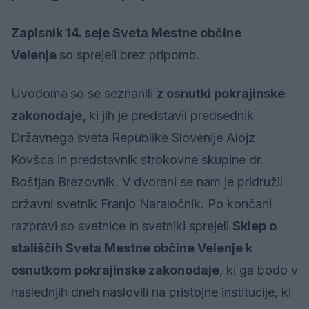
Zapisnik 14. seje Sveta Mestne občine
Velenje
so sprejeli brez pripomb.
Uvodoma
so se seznanili
z osnutki pokrajinske
zakonodaje,
ki jih je predstavil predsednik
Državnega sveta Republike Slovenije Alojz
Kovšca in predstavnik strokovne skupine dr.
Boštjan Brezovnik. V dvorani se nam je pridružil
državni svetnik Franjo Naraločnik. Po končani
razpravi so svetnice in svetniki sprejeli
Sklep o
stališčih Sveta Mestne občine Velenje k
osnutkom pokrajinske zakonodaje
, ki ga bodo v
naslednjih dneh naslovili na pristojne institucije, ki