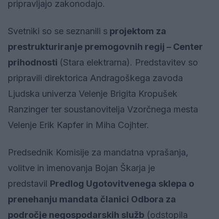
pripravljajo zakonodajo.
Svetniki so se seznanili s
projektom za
prestrukturiranje premogovnih regij – Center
prihodnosti
(Stara elektrarna). Predstavitev so
pripravili direktorica Andragoškega zavoda
Ljudska univerza Velenje Brigita Kropušek
Ranzinger ter soustanovitelja Vzorčnega mesta
Velenje Erik Kapfer in Miha Cojhter.
Predsednik Komisije za mandatna vprašanja,
volitve in imenovanja Bojan Škarja je
predstavil
Predlog Ugotovitvenega sklepa o
prenehanju mandata članici Odbora za
področje negospodarskih služb
(odstopila