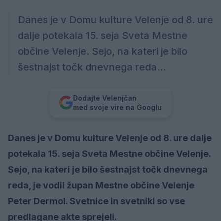
Danes je v Domu kulture Velenje od 8. ure
dalje potekala 15. seja Sveta Mestne
občine Velenje. Sejo, na kateri je bilo
šestnajst točk dnevnega reda...
Dodajte Velenjčan
med svoje vire na Googlu
Danes je v Domu kulture Velenje od 8. ure dalje
potekala 15. seja Sveta Mestne občine Velenje.
Sejo, na kateri je bilo šestnajst točk dnevnega
reda, je vodil župan Mestne občine Velenje
Peter Dermol. Svetnice in svetniki so vse
predlagane akte sprejeli.