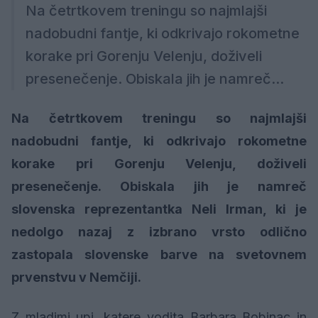
Na četrtkovem treningu so najmlajši
nadobudni fantje, ki odkrivajo rokometne
korake pri Gorenju Velenju, doživeli
presenečenje. Obiskala jih je namreč...
Na četrtkovem treningu so najmlajši
nadobudni fantje, ki odkrivajo rokometne
korake pri Gorenju Velenju, doživeli
presenečenje. Obiskala jih je namreč
slovenska reprezentantka Neli Irman, ki je
nedolgo nazaj z izbrano vrsto odlično
zastopala slovenske barve na svetovnem
prvenstvu v Nemčiji.
Z mladimi upi, katere vodita Barbara Bobinac in