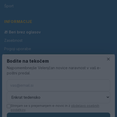
Šport
INFORMACIJE
🎁 Beri brez oglasov
Zasebnost
Pogoji uporabe
×
Piškotki
Bodite na tekočem
Oglaševanje
Najpomembnejše Velenjčan novice naravnost v vaš e-
poštni predal.
Kontakt
Pravila nagradnih iger
Pravila volilne kampanje
Strinjam se s prejemanjem e-novic in z
obdelavo osebnih
podatkov
.
© 2026 Velenjčan. Vse pravice pridržane.