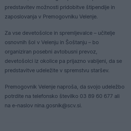
predstavitev možnosti pridobitve štipendije in
zaposlovanja v Premogovniku Velenje.
Za vse devetošolce in spremljevalce – učitelje
osnovnih šol v Velenju in Šoštanju – bo
organiziran posebni avtobusni prevoz,
devetošolci iz okolice pa prijazno vabljeni, da se
predstavitve udeležite v spremstvu staršev.
Premogovnik Velenje naproša, da svojo udeležbo
potrdite na telefonsko številko 03 89 60 677 ali
na e-naslov nina.gosnik@scv.si.