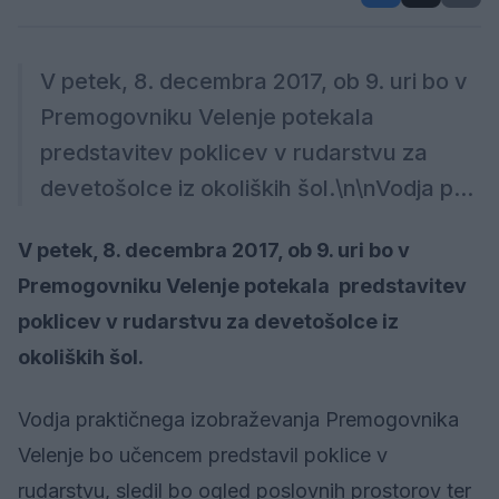
V petek, 8. decembra 2017, ob 9. uri bo v
Premogovniku Velenje potekala
predstavitev poklicev v rudarstvu za
devetošolce iz okoliških šol.\n\nVodja p...
V petek, 8. decembra 2017, ob 9. uri bo v
Premogovniku Velenje potekala predstavitev
poklicev v rudarstvu za devetošolce iz
okoliških šol.
Vodja praktičnega izobraževanja Premogovnika
Velenje bo učencem predstavil poklice v
rudarstvu, sledil bo ogled poslovnih prostorov ter