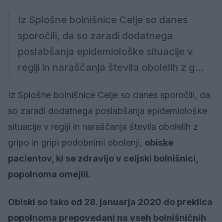
Iz Splošne bolnišnice Celje so danes
sporočili, da so zaradi dodatnega
poslabšanja epidemiološke situacije v
regiji in naraščanja števila obolelih z g...
Iz Splošne bolnišnice Celje so danes sporočili, da
so zaradi dodatnega poslabšanja epidemiološke
situacije v regiji in naraščanja števila obolelih z
gripo in gripi podobnimi obolenji,
obiske
pacientov, ki se zdravijo v celjski bolnišnici,
popolnoma omejili.
Obiski so tako od 28. januarja 2020 do preklica
popolnoma prepovedani na vseh bolnišničnih