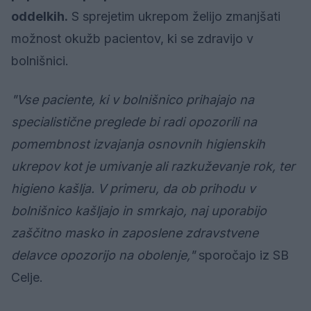
oddelkih.
S sprejetim ukrepom želijo zmanjšati
možnost okužb pacientov, ki se zdravijo v
bolnišnici.
"Vse paciente, ki v bolnišnico prihajajo na
specialistične preglede bi radi opozorili na
pomembnost izvajanja osnovnih higienskih
ukrepov kot je umivanje ali razkuževanje rok, ter
higieno kašlja. V primeru, da ob prihodu v
bolnišnico kašljajo in smrkajo, naj uporabijo
zaščitno masko in zaposlene zdravstvene
delavce opozorijo na obolenje,"
sporočajo iz SB
Celje.