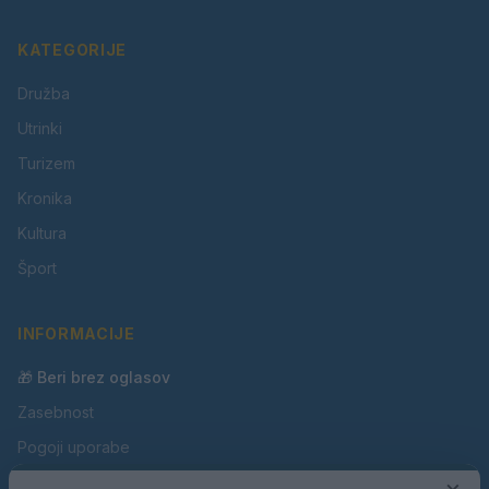
KATEGORIJE
Družba
Utrinki
Turizem
Kronika
Kultura
Šport
INFORMACIJE
🎁 Beri brez oglasov
Zasebnost
Pogoji uporabe
×
Piškotki