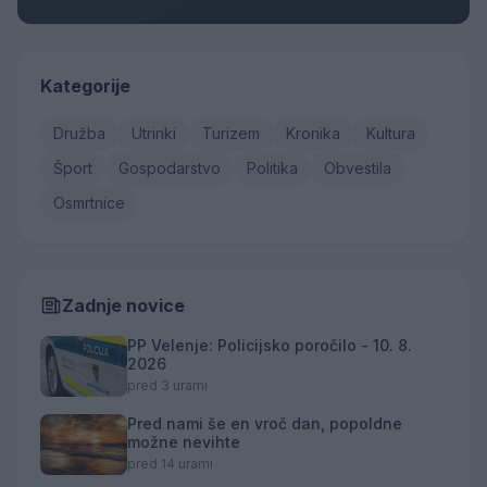
Kategorije
Družba
Utrinki
Turizem
Kronika
Kultura
Šport
Gospodarstvo
Politika
Obvestila
Osmrtnice
Zadnje novice
PP Velenje: Policijsko poročilo - 10. 8.
2026
pred 3 urami
Pred nami še en vroč dan, popoldne
možne nevihte
pred 14 urami