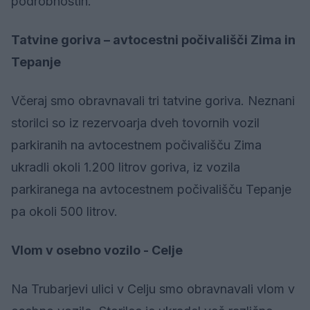
podrobnostih.
Tatvine goriva – avtocestni počivališči Zima in
Tepanje
Včeraj smo obravnavali tri tatvine goriva. Neznani
storilci so iz rezervoarja dveh tovornih vozil
parkiranih na avtocestnem počivališču Zima
ukradli okoli 1.200 litrov goriva, iz vozila
parkiranega na avtocestnem počivališču Tepanje
pa okoli 500 litrov.
Vlom v osebno vozilo - Celje
Na Trubarjevi ulici v Celju smo obravnavali vlom v