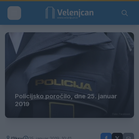
Policijsko poročilo, dne 25. januar
2019
l3ksy
25. januar 2019, 10:41