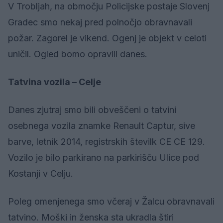
V Trobljah, na območju Policijske postaje Slovenj
Gradec smo nekaj pred polnočjo obravnavali
požar. Zagorel je vikend. Ogenj je objekt v celoti
uničil. Ogled bomo opravili danes.
Tatvina vozila – Celje
Danes zjutraj smo bili obveščeni o tatvini
osebnega vozila znamke Renault Captur, sive
barve, letnik 2014, registrskih številk CE CE 129.
Vozilo je bilo parkirano na parkirišču Ulice pod
Kostanji v Celju.
Poleg omenjenega smo včeraj v Žalcu obravnavali
tatvino. Moški in ženska sta ukradla štiri