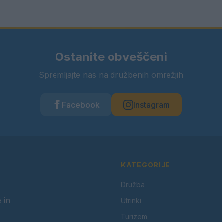
Ostanite obveščeni
Spremljajte nas na družbenih omrežjih
Facebook
Instagram
KATEGORIJE
Družba
 in
Utrinki
Turizem