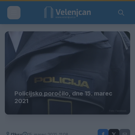
Policijsko poročilo, dne 15. marec
2021
l3ksy
15. marec 2021, 11:08