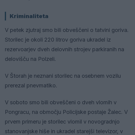
Kriminaliteta
V petek zjutraj smo bili obveščeni o tatvini goriva.
Storilec je okoli 220 litrov goriva ukradel iz
rezervoarjev dveh delovnih strojev parkiranih na
delovišču na Polzeli.
V Štorah je neznani storilec na osebnem vozilu
prerezal pnevmatiko.
V soboto smo bili obveščeni o dveh vlomih v
Pongracu, na območju Policijske postaje Žalec. V
prvem primeru je storilec vlomil v novogradnjo
stanovanjske hiše in ukradel starejši televizor, v