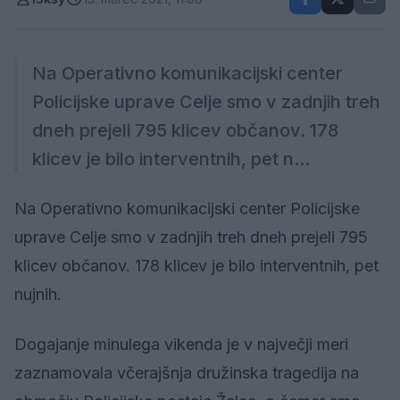
Na Operativno komunikacijski center
Policijske uprave Celje smo v zadnjih treh
dneh prejeli 795 klicev občanov. 178
klicev je bilo interventnih, pet n...
Na Operativno komunikacijski center Policijske
uprave Celje smo v zadnjih treh dneh prejeli 795
klicev občanov. 178 klicev je bilo interventnih, pet
nujnih.
Dogajanje minulega vikenda je v največji meri
zaznamovala včerajšnja družinska tragedija na