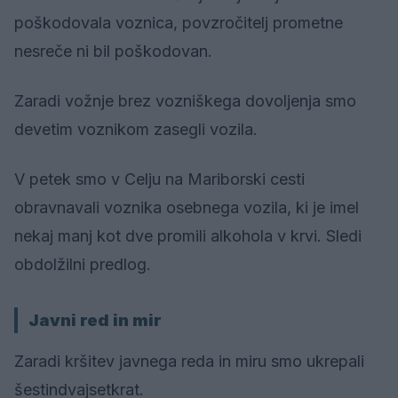
poškodovala voznica, povzročitelj prometne
nesreče ni bil poškodovan.
Zaradi vožnje brez vozniškega dovoljenja smo
devetim voznikom zasegli vozila.
V petek smo v Celju na Mariborski cesti
obravnavali voznika osebnega vozila, ki je imel
nekaj manj kot dve promili alkohola v krvi. Sledi
obdolžilni predlog.
Javni red in mir
Zaradi kršitev javnega reda in miru smo ukrepali
šestindvajsetkrat.