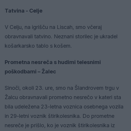
Tatvina - Celje
V Celju, na igrišču na Liscah, smo včeraj
obravnavali tatvino. Neznani storilec je ukradel
košarkarsko tablo s košem.
Prometna nesreča s hudimi telesnimi
poškodbami – Žalec
Sinoči, okoli 23. ure, smo na Šlandrovem trgu v
Žalcu obravnavali prometno nesrečo v kateri sta
bila udeležena 23-letna voznica osebnega vozila
in 29-letni voznik štirikolesnika. Do prometne
nesreče je prišlo, ko je voznik štirikolesnika iz