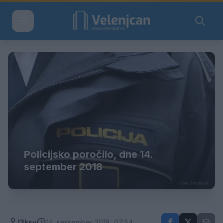
Policijsko poročilo, dne 14.
september 2018
l3ksy
14. september 2018, 07:54