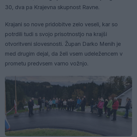
30, dva pa Krajevna skupnost Ravne.
Krajani so nove pridobitve zelo veseli, kar so
potrdili tudi s svojo prisotnostjo na krajši
otvoritveni slovesnosti. Župan Darko Menih je
med drugim dejal, da želi vsem udeležencem v
prometu predvsem varno vožnjo.