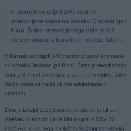
V Ravnah so odprli 240 metrov
prenovljene ceste na odseku Grabner (pri
Piku). Širina prenovljenega dela je 3,7
metrov skupaj z bankino in muldo, tako ...
V Ravnah so odprli 240 metrov prenovljene ceste
na odseku Grabner (pri Piku). Širina prenovljenega
dela je 3,7 metrov skupaj z bankino in muldo, tako
da bo cesta varnejša za vse udeležence v
prometu.
Dela je izvajal Jože Goršek, vodja del je bil Jurij
Atelšek. Vrednost del je bila skupaj z DDV 32
tisoč evrov, od tega je Občina Šoštanj zagotovila