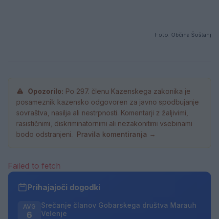
Foto: Občina Šoštanj
Opozorilo:
Po 297. členu Kazenskega zakonika je
posameznik kazensko odgovoren za javno spodbujanje
sovraštva, nasilja ali nestrpnosti. Komentarji z žaljivimi,
rasističnimi, diskriminatornimi ali nezakonitimi vsebinami
bodo odstranjeni.
Pravila komentiranja →
Failed to fetch
Prihajajoči dogodki
Srečanje članov Gobarskega društva Marauh
AVG
Velenje
6