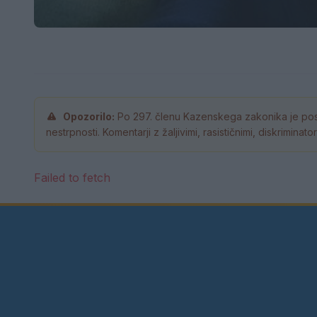
Opozorilo:
Po 297. členu Kazenskega zakonika je pos
nestrpnosti. Komentarji z žaljivimi, rasističnimi, diskrimina
Failed to fetch