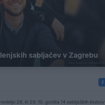
lenjskih sabljačev v Zagrebu
deljo 28. in 29. 10. gostila 14 sabljaških klubov