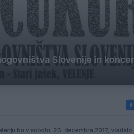
ogovništva Slovenije in koncer
lenju bo v soboto, 23. decembra 2017, vladalo