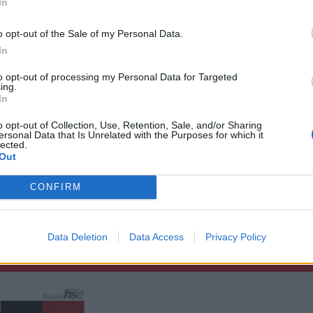
In
o opt-out of the Sale of my Personal Data.
In
to opt-out of processing my Personal Data for Targeted
ing.
In
o opt-out of Collection, Use, Retention, Sale, and/or Sharing
ersonal Data that Is Unrelated with the Purposes for which it
lected.
Out
CONFIRM
Data Deletion
Data Access
Privacy Policy