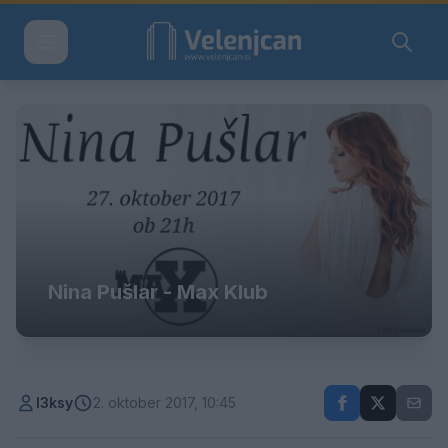
Nina Pušlar - Max Klub
l3ksy
2. oktober 2017, 10:45