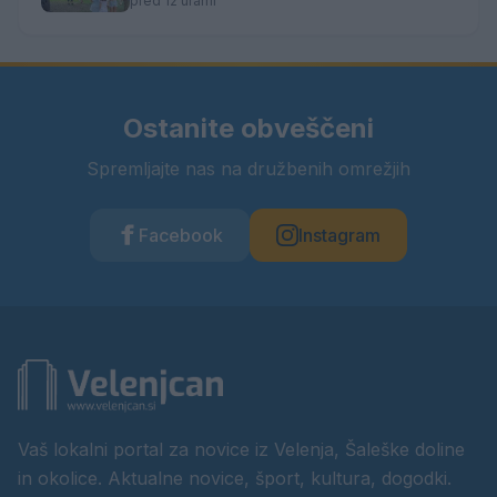
pred 12 urami
Ostanite obveščeni
Spremljajte nas na družbenih omrežjih
Facebook
Instagram
Vaš lokalni portal za novice iz Velenja, Šaleške doline
in okolice. Aktualne novice, šport, kultura, dogodki.