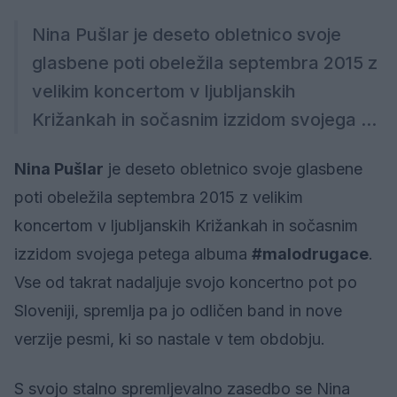
Nina Pušlar je deseto obletnico svoje
glasbene poti obeležila septembra 2015 z
velikim koncertom v ljubljanskih
Križankah in sočasnim izzidom svojega ...
Nina Pušlar
je deseto obletnico svoje glasbene
poti obeležila septembra 2015 z velikim
koncertom v ljubljanskih Križankah in sočasnim
izzidom svojega petega albuma
#malodrugace
.
Vse od takrat nadaljuje svojo koncertno pot po
Sloveniji, spremlja pa jo odličen band in nove
verzije pesmi, ki so nastale v tem obdobju.
S svojo stalno spremljevalno zasedbo se Nina