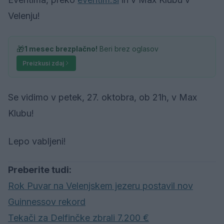
Velenju!
🎁
1 mesec brezplačno!
Beri brez oglasov
Preizkusi zdaj
Se vidimo v petek, 27. oktobra, ob 21h, v Max
Klubu!
Lepo vabljeni!
Preberite tudi:
Rok Puvar na Velenjskem jezeru postavil nov
Guinnessov rekord
Tekači za Delfinčke zbrali 7.200 €