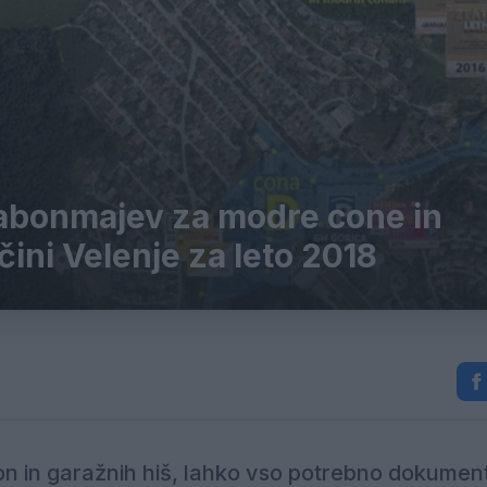
n abonmajev za modre cone in
ini Velenje za leto 2018
n in garažnih hiš, lahko vso potrebno dokument