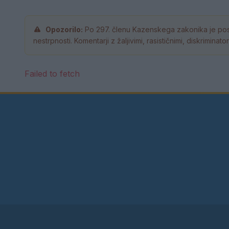
Opozorilo:
Po 297. členu Kazenskega zakonika je pos
nestrpnosti. Komentarji z žaljivimi, rasističnimi, diskrimina
Failed to fetch