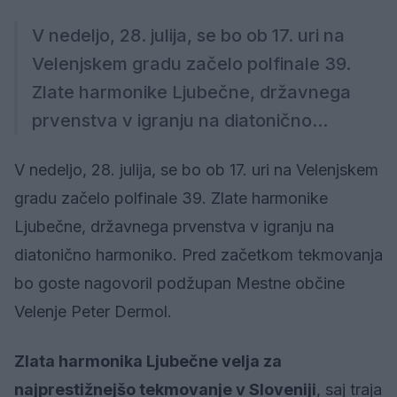
V nedeljo, 28. julija, se bo ob 17. uri na
Velenjskem gradu začelo polfinale 39.
Zlate harmonike Ljubečne, državnega
prvenstva v igranju na diatonično...
V nedeljo, 28. julija, se bo ob 17. uri na Velenjskem
gradu začelo polfinale 39. Zlate harmonike
Ljubečne, državnega prvenstva v igranju na
diatonično harmoniko. Pred začetkom tekmovanja
bo goste nagovoril podžupan Mestne občine
Velenje Peter Dermol.
Zlata harmonika Ljubečne velja za
najprestižnejšo tekmovanje v Sloveniji
, saj traja