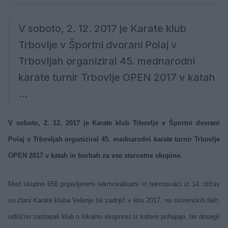
V soboto, 2. 12. 2017 je Karate klub
Trbovlje v Športni dvorani Polaj v
Trbovljah organiziral 45. mednarodni
karate turnir Trbovlje OPEN 2017 v katah
...
V soboto, 2. 12. 2017 je Karate klub Trbovlje v Športni dvorani
Polaj v Trbovljah organiziral 45. mednarodni karate turnir Trbovlje
OPEN 2017 v katah in borbah za vse starostne skupine.
Med skupno 656 prijavljenimi tekmovalkami in tekmovalci iz 14. držav
so člani Karate kluba Velenje še zadnjič v letu 2017, na slovenskih tleh,
odločno zastopali klub n lokalno skupnost iz katere prihajajo, ter dosegli