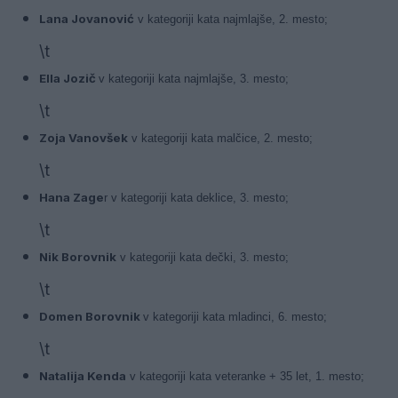
Lana Jovanović
v kategoriji kata najmlajše, 2. mesto;
\t
Ella Jozič
v kategoriji kata najmlajše, 3. mesto;
\t
Zoja Vanovšek
v kategoriji kata malčice, 2. mesto;
\t
Hana Zage
r v kategoriji kata deklice, 3. mesto;
\t
Nik Borovnik
v kategoriji kata dečki, 3. mesto;
\t
Domen Borovnik
v kategoriji kata mladinci, 6. mesto;
\t
Natalija Kenda
v kategoriji kata veteranke + 35 let, 1. mesto;