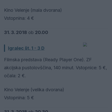
Kino Velenje (mala dvorana)
Vstopnina: 4 €
31. 3. 2018
ob
20.00
Igralec št. 1 - 3 D
Filmska predstava (Ready Player One). ZF
akcijska pustolovščina, 140 minut. Vstopnice: 5 €,
očala: 2 €.
Kino Velenje (velika dvorana)
Vstopnina: 5 €
31. 3. 2018
ob
20.30