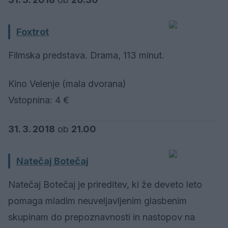
Foxtrot
Filmska predstava. Drama, 113 minut.
Kino Velenje (mala dvorana)
Vstopnina: 4 €
31. 3. 2018
ob
21.00
Natečaj Botečaj
Natečaj Botečaj je prireditev, ki že deveto leto
pomaga mladim neuveljavljenim glasbenim
skupinam do prepoznavnosti in nastopov na