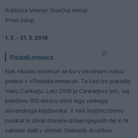
Knjižnica Velenje (Sončna stena)
Prost vstop
1. 3. - 31. 3. 2018
Pisatelj meseca
Naš »Bralec meseca« se bo v letošnjem marcu
prelevil v »Pisatelja meseca«. Ta čast bo pripadla
Ivanu Cankarju. Leto 2018 je Cankarjevo leto, saj
beležimo 100-letnico smrti tega velikega
slovenskega književnika. V naši knjižnici bomo
poiskali in zbrali starejše izdaje njegovih del in te
zaklade delili v vitrinah Steklenih dvojčkov.