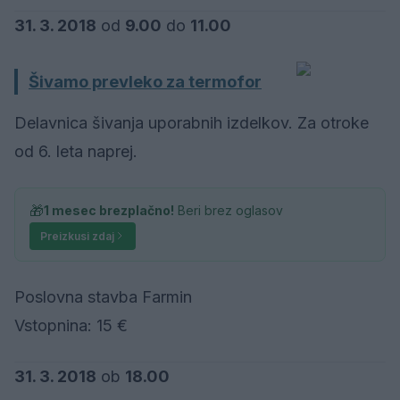
31. 3. 2018
od
9.00
do
11.00
Šivamo prevleko za termofor
Delavnica šivanja uporabnih izdelkov. Za otroke
od 6. leta naprej.
🎁
1 mesec brezplačno!
Beri brez oglasov
Preizkusi zdaj
Poslovna stavba Farmin
Vstopnina: 15 €
31. 3. 2018
ob
18.00