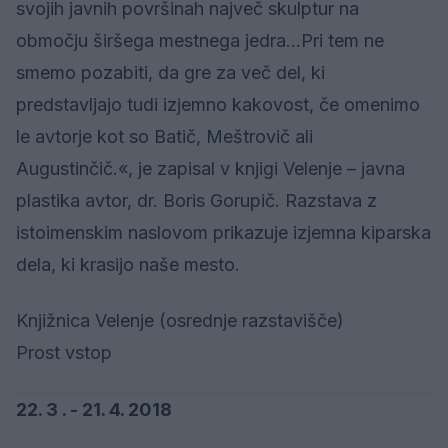
svojih javnih površinah največ skulptur na
območju širšega mestnega jedra...Pri tem ne
smemo pozabiti, da gre za več del, ki
predstavljajo tudi izjemno kakovost, če omenimo
le avtorje kot so Batič, Meštrovič ali
Augustinčič.«, je zapisal v knjigi Velenje – javna
plastika avtor, dr. Boris Gorupič. Razstava z
istoimenskim naslovom prikazuje izjemna kiparska
dela, ki krasijo naše mesto.
Knjižnica Velenje (osrednje razstavišče)
Prost vstop
22. 3 . - 21. 4. 2018