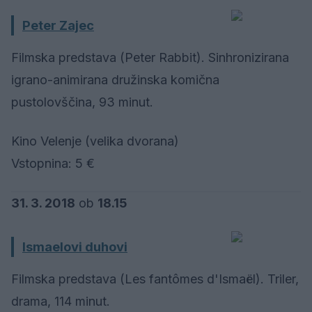
Peter Zajec
Filmska predstava (Peter Rabbit). Sinhronizirana
igrano-animirana družinska komična
pustolovščina, 93 minut.
Kino Velenje (velika dvorana)
Vstopnina: 5 €
31. 3. 2018
ob
18.15
Ismaelovi duhovi
Filmska predstava (Les fantômes d'Ismaël). Triler,
drama, 114 minut.