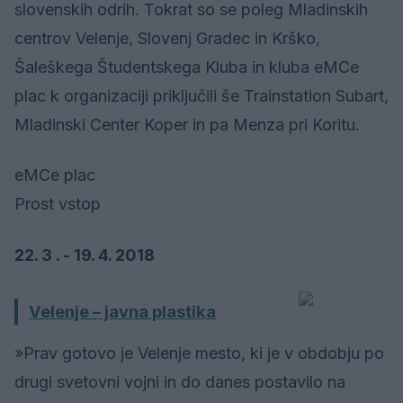
slovenskih odrih. Tokrat so se poleg Mladinskih
centrov Velenje, Slovenj Gradec in Krško,
Šaleškega Študentskega Kluba in kluba eMCe
plac k organizaciji priključili še Trainstation Subart,
Mladinski Center Koper in pa Menza pri Koritu.
eMCe plac
Prost vstop
22. 3 . - 19. 4. 2018
Velenje – javna plastika
»Prav gotovo je Velenje mesto, ki je v obdobju po
drugi svetovni vojni in do danes postavilo na