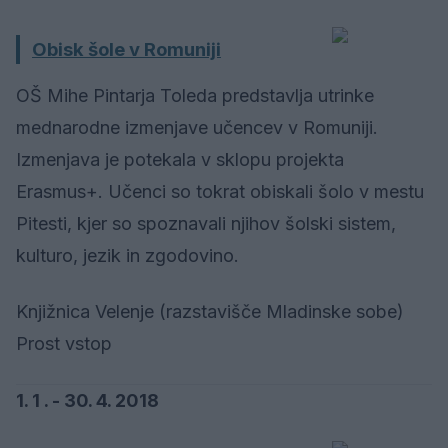
Obisk šole v Romuniji
OŠ Mihe Pintarja Toleda predstavlja utrinke
mednarodne izmenjave učencev v Romuniji.
Izmenjava je potekala v sklopu projekta
Erasmus+. Učenci so tokrat obiskali šolo v mestu
Pitesti, kjer so spoznavali njihov šolski sistem,
kulturo, jezik in zgodovino.
Knjižnica Velenje (razstavišče Mladinske sobe)
Prost vstop
1. 1 . - 30. 4. 2018