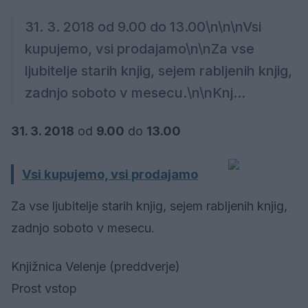
31. 3. 2018 od 9.00 do 13.00\n\n\nVsi
kupujemo, vsi prodajamo\n\nZa vse
ljubitelje starih knjig, sejem rabljenih knjig,
zadnjo soboto v mesecu.\n\nKnj...
31. 3. 2018
od
9.00
do
13.00
Vsi kupujemo, vsi prodajamo
Za vse ljubitelje starih knjig, sejem rabljenih knjig,
zadnjo soboto v mesecu.
Knjižnica Velenje (preddverje)
Prost vstop