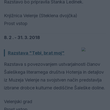
Razstavo bo pripravila Stanka Ledinek.
Knjižnica Velenje (Steklena dvojčka)
Prost vstop
8. 2 . - 31. 3. 2018
Razstava "Tebi, brat moj"
Razstava s povezovanjem ustvarjalnosti članov
Šaleškega literarnega društva Hotenja in detajlov
iz Muzeja Velenje na svojstven način predstavlja
izbrane drobce kulturne dediščine Šaleške doline.
Velenjski grad
Prost vstop