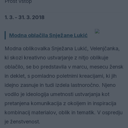
Prost vstop
1. 3. - 31. 3. 2018
Modna oblačila Snježane Lukić
Modna oblikovalka Snježana Lukić, Velenjčanka,
ki skozi kreativno ustvarjanje z nitjo oblikuje
oblačilo, se bo predstavila v marcu, mesecu žensk
in deklet, s pomladno poletnimi kreacijami, ki jih
idejno zasnuje in tudi izdela lastnoročno. Njeno
vodilo je ideologija umetnosti ustvarjanja kot
pretanjena komunikacija z okoljem in inspiracija
kombinacij materialov, oblik in tematik. V ospredju
je ženstvenost.