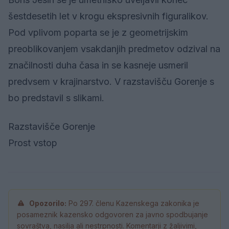
šestdesetih let v krogu ekspresivnih figuralikov.
Pod vplivom poparta se je z geometrijskim
preoblikovanjem vsakdanjih predmetov odzival na
značilnosti duha časa in se kasneje usmeril
predvsem v krajinarstvo. V razstavišču Gorenje s
bo predstavil s slikami.
Razstavišče Gorenje
Prost vstop
Opozorilo:
Po 297. členu Kazenskega zakonika je
posameznik kazensko odgovoren za javno spodbujanje
sovraštva, nasilja ali nestrpnosti. Komentarji z žaljivimi,