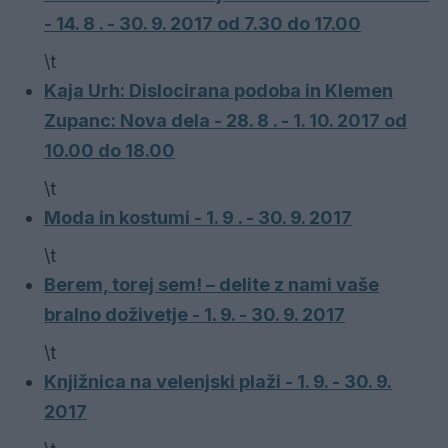
- 14. 8 . - 30. 9. 2017 od 7.30 do 17.00
\t
Kaja Urh: Dislocirana podoba in Klemen
Zupanc: Nova dela - 28. 8 . - 1. 10. 2017 od
10.00 do 18.00
\t
Moda in kostumi - 1. 9 . - 30. 9. 2017
\t
Berem, torej sem! – delite z nami vaše
bralno doživetje - 1. 9. - 30. 9. 2017
\t
Knjižnica na velenjski plaži - 1. 9. - 30. 9.
2017