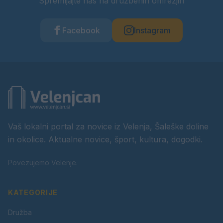
Spremljajte nas na družbenih omrežjih
Facebook
Instagram
Vaš lokalni portal za novice iz Velenja, Šaleške doline
in okolice. Aktualne novice, šport, kultura, dogodki.
Povezujemo Velenje.
KATEGORIJE
Družba