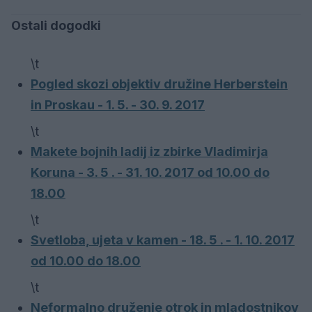
Ostali dogodki
\t
Pogled skozi objektiv družine Herberstein
in Proskau - 1. 5. - 30. 9. 2017
\t
Makete bojnih ladij iz zbirke Vladimirja
Koruna - 3. 5 . - 31. 10. 2017 od 10.00 do
18.00
\t
Svetloba, ujeta v kamen - 18. 5 . - 1. 10. 2017
od 10.00 do 18.00
\t
Neformalno druženje otrok in mladostnikov