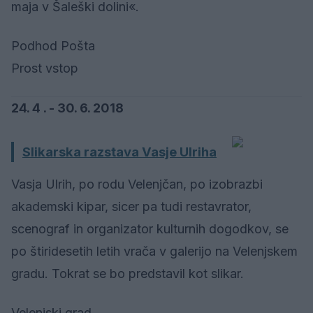
maja v Šaleški dolini«.
Podhod Pošta
Prost vstop
24. 4 . - 30. 6. 2018
Slikarska razstava Vasje Ulriha
Vasja Ulrih, po rodu Velenjčan, po izobrazbi
akademski kipar, sicer pa tudi restavrator,
scenograf in organizator kulturnih dogodkov, se
po štiridesetih letih vrača v galerijo na Velenjskem
gradu. Tokrat se bo predstavil kot slikar.
Velenjski grad