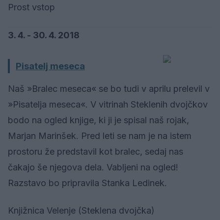
Prost vstop
3. 4. - 30. 4. 2018
Pisatelj meseca
Naš »Bralec meseca« se bo tudi v aprilu prelevil v
»Pisatelja meseca«. V vitrinah Steklenih dvojčkov
bodo na ogled knjige, ki ji je spisal naš rojak,
Marjan Marinšek. Pred leti se nam je na istem
prostoru že predstavil kot bralec, sedaj nas
čakajo še njegova dela. Vabljeni na ogled!
Razstavo bo pripravila Stanka Ledinek.
Knjižnica Velenje (Steklena dvojčka)