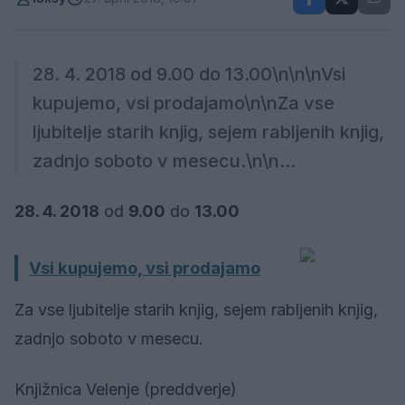
28. 4. 2018 od 9.00 do 13.00\n\n\nVsi
kupujemo, vsi prodajamo\n\nZa vse
ljubitelje starih knjig, sejem rabljenih knjig,
zadnjo soboto v mesecu.\n\n...
28. 4. 2018
od
9.00
do
13.00
Vsi kupujemo, vsi prodajamo
Za vse ljubitelje starih knjig, sejem rabljenih knjig,
zadnjo soboto v mesecu.
Knjižnica Velenje (preddverje)