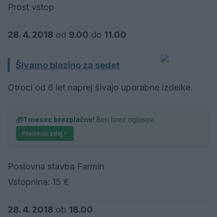
Prost vstop
28. 4. 2018
od
9.00
do
11.00
Šivamo blazino za sedet
Otroci od 6 let naprej šivajo uporabne izdelke.
🎁
1 mesec brezplačno!
Beri brez oglasov
Preizkusi zdaj
Poslovna stavba Farmin
Vstopnina: 15 €
28. 4. 2018
ob
18.00