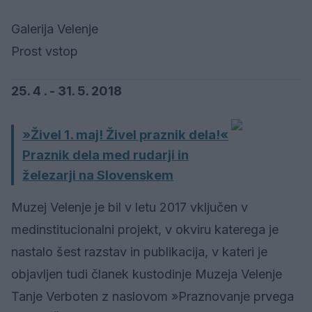
Galerija Velenje
Prost vstop
25. 4 . - 31. 5. 2018
»Živel 1. maj! Živel praznik dela!«
Praznik dela med rudarji in
železarji na Slovenskem
Muzej Velenje je bil v letu 2017 vključen v
medinstitucionalni projekt, v okviru katerega je
nastalo šest razstav in publikacija, v kateri je
objavljen tudi članek kustodinje Muzeja Velenje
Tanje Verboten z naslovom »Praznovanje prvega