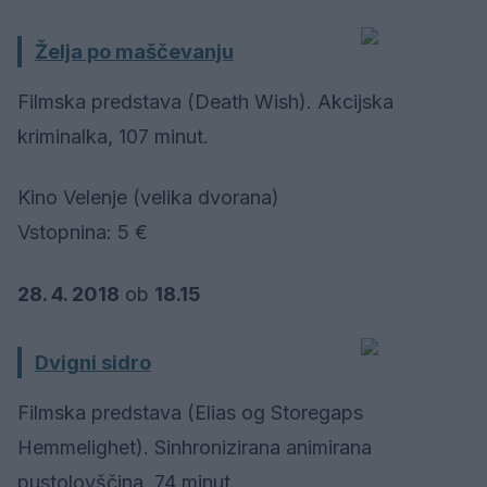
Želja po maščevanju
Filmska predstava (Death Wish). Akcijska
kriminalka, 107 minut.
Kino Velenje (velika dvorana)
Vstopnina: 5 €
28. 4. 2018
ob
18.15
Dvigni sidro
Filmska predstava (Elias og Storegaps
Hemmelighet). Sinhronizirana animirana
pustolovščina, 74 minut.