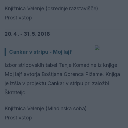
Knjižnica Velenje (osrednje razstavišče)
Prost vstop
20. 4 . - 31. 5. 2018
Cankar v stripu - Moj lajf
Izbor stripovskih tabel Tanje Komadine iz knjige
Moj lajf avtorja Boštjana Gorenca Pižame. Knjiga
je izšla v projektu Cankar v stripu pri založbi
Škrateljc.
Knjižnica Velenje (Mladinska soba)
Prost vstop