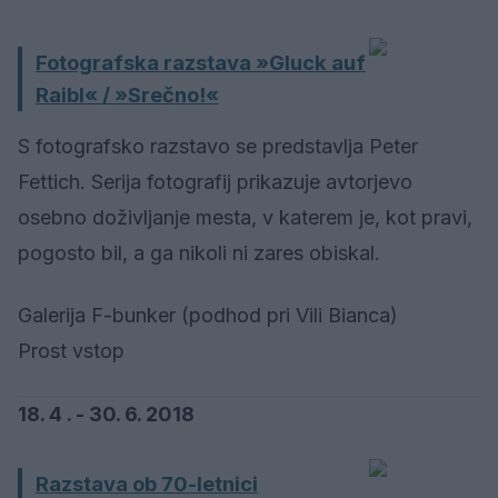
Fotografska razstava »Gluck auf
Raibl« / »Srečno!«
S fotografsko razstavo se predstavlja Peter
Fettich. Serija fotografij prikazuje avtorjevo
osebno doživljanje mesta, v katerem je, kot pravi,
pogosto bil, a ga nikoli ni zares obiskal.
Galerija F-bunker (podhod pri Vili Bianca)
Prost vstop
18. 4 . - 30. 6. 2018
Razstava ob 70-letnici