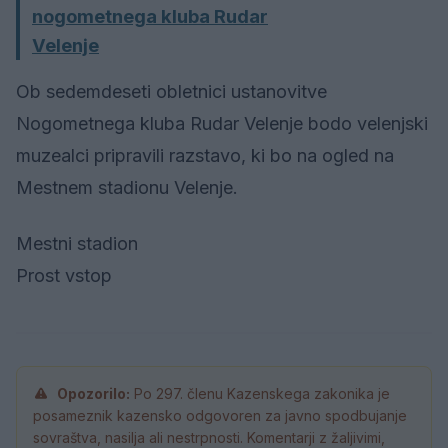
nogometnega kluba Rudar
Velenje
Ob sedemdeseti obletnici ustanovitve
Nogometnega kluba Rudar Velenje bodo velenjski
muzealci pripravili razstavo, ki bo na ogled na
Mestnem stadionu Velenje.
Mestni stadion
Prost vstop
Opozorilo:
Po 297. členu Kazenskega zakonika je
posameznik kazensko odgovoren za javno spodbujanje
sovraštva, nasilja ali nestrpnosti. Komentarji z žaljivimi,