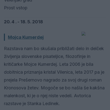
Prost vstop
20. 4 . - 18. 5. 2018
Mojca Kumerdej
Razstava nam bo skušala približati delo in delček
življenja slovenske pisateljice, filozofinje in
kritičarke Mojce Kumerdej. Leta 2006 je bila
dobitnica priznanja kristal Vilenica, leta 2017 pa je
prejela Prešernovo nagrado za svoj drugi roman
Kronosova žetev. Mogoče se bo našla še kakšna
malenkost, ki je o njej niste vedeli. Avtorica
razstave je Stanka Ledinek.