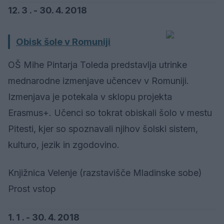
12. 3 . - 30. 4. 2018
Obisk šole v Romuniji
OŠ Mihe Pintarja Toleda predstavlja utrinke
mednarodne izmenjave učencev v Romuniji.
Izmenjava je potekala v sklopu projekta
Erasmus+. Učenci so tokrat obiskali šolo v mestu
Pitesti, kjer so spoznavali njihov šolski sistem,
kulturo, jezik in zgodovino.
Knjižnica Velenje (razstavišče Mladinske sobe)
Prost vstop
1. 1 . - 30. 4. 2018