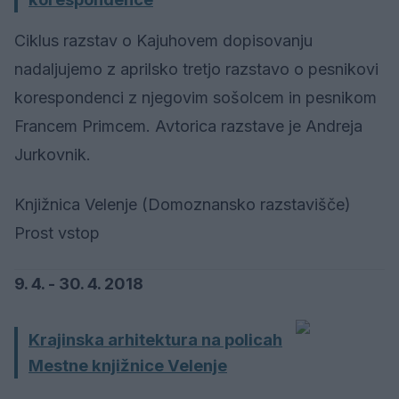
Ciklus razstav o Kajuhovem dopisovanju
nadaljujemo z aprilsko tretjo razstavo o pesnikovi
korespondenci z njegovim sošolcem in pesnikom
Francem Primcem. Avtorica razstave je Andreja
Jurkovnik.
Knjižnica Velenje (Domoznansko razstavišče)
Prost vstop
9. 4. - 30. 4. 2018
Krajinska arhitektura na policah
Mestne knjižnice Velenje