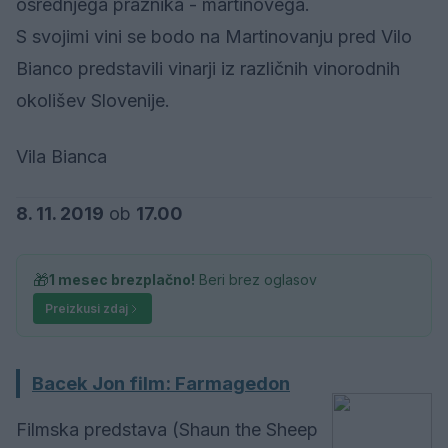
osrednjega praznika - martinovega.
S svojimi vini se bodo na Martinovanju pred Vilo
Bianco predstavili vinarji iz različnih vinorodnih
okolišev Slovenije.
Vila Bianca
8. 11. 2019
ob
17.00
🎁
1 mesec brezplačno!
Beri brez oglasov
Preizkusi zdaj
Bacek Jon film: Farmagedon
Filmska predstava (Shaun the Sheep