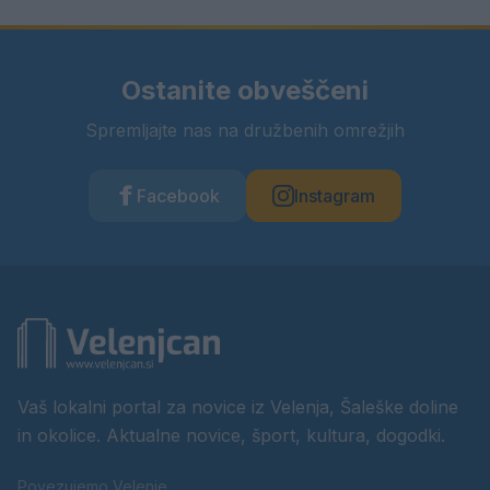
Ostanite obveščeni
Spremljajte nas na družbenih omrežjih
Facebook
Instagram
Vaš lokalni portal za novice iz Velenja, Šaleške doline
in okolice. Aktualne novice, šport, kultura, dogodki.
Povezujemo Velenje.