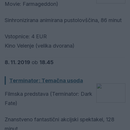
Movie: Farmageddon)
Sinhronizirana animirana pustolovščina, 86 minut
Vstopnice: 4 EUR
Kino Velenje (velika dvorana)
8. 11. 2019
ob
18.45
Terminator: Temačna usoda
Filmska predstava (Terminator: Dark
Fate)
Znanstveno fantastični akcijski spektakel, 128
minut