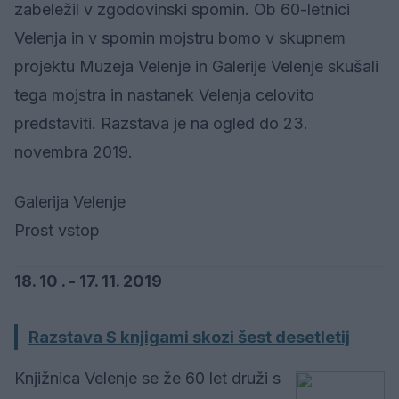
zabeležil v zgodovinski spomin. Ob 60-letnici
Velenja in v spomin mojstru bomo v skupnem
projektu Muzeja Velenje in Galerije Velenje skušali
tega mojstra in nastanek Velenja celovito
predstaviti. Razstava je na ogled do 23.
novembra 2019.
Galerija Velenje
Prost vstop
18. 10 . - 17. 11. 2019
Razstava S knjigami skozi šest desetletij
Knjižnica Velenje se že 60 let druži s