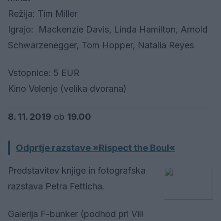
Režija: Tim Miller
Igrajo: Mackenzie Davis, Linda Hamilton, Arnold
Schwarzenegger, Tom Hopper, Natalia Reyes
Vstopnice: 5 EUR
Kino Velenje (velika dvorana)
8. 11. 2019
ob
19.00
Odprtje razstave »Rispect the Boul«
Predstavitev knjige in fotografska
razstava Petra Fetticha.
Galerija F-bunker (podhod pri Vili