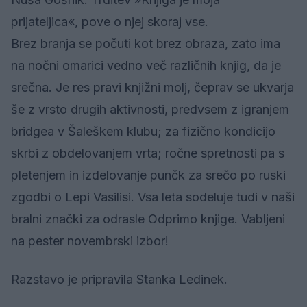
prijateljica«, pove o njej skoraj vse.
Brez branja se počuti kot brez obraza, zato ima
na nočni omarici vedno več različnih knjig, da je
srečna. Je res pravi knjižni molj, čeprav se ukvarja
še z vrsto drugih aktivnosti, predvsem z igranjem
bridgea v Šaleškem klubu; za fizično kondicijo
skrbi z obdelovanjem vrta; ročne spretnosti pa s
pletenjem in izdelovanje punčk za srečo po ruski
zgodbi o Lepi Vasilisi. Vsa leta sodeluje tudi v naši
bralni znački za odrasle Odprimo knjige. Vabljeni
na pester novembrski izbor!
Razstavo je pripravila Stanka Ledinek.