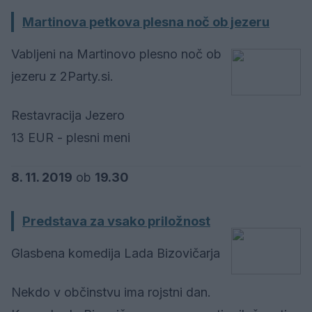
Martinova petkova plesna noč ob jezeru
Vabljeni na Martinovo plesno noč ob
jezeru z 2Party.si.
Restavracija Jezero
13 EUR - plesni meni
8. 11. 2019
ob
19.30
Predstava za vsako priložnost
Glasbena komedija Lada Bizovičarja
Nekdo v občinstvu ima rojstni dan.