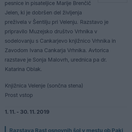
pesnice in pisateljice Marije Brenčič
Jelen, ki je dobršen del življenja
preživela v Šentilju pri Velenju. Razstavo je
pripravilo Muzejsko društvo Vrhnika v
sodelovanju s Cankarjevo knjižnico Vrhnika in
Zavodom Ivana Cankarja Vrhnika. Avtorica
razstave je Sonja Malovrh, urednica pa dr.
Katarina Oblak.
Knjižnica Velenje (sončna stena)
Prost vstop
1. 11. - 30. 11. 2019
Razstava Rast osnovnih šol v mestu ob Paki