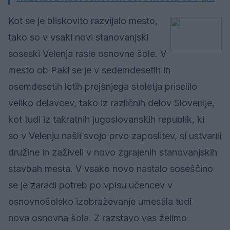
Kot se je bliskovito razvijalo mesto,
tako so v vsaki novi stanovanjski
soseski Velenja rasle osnovne šole. V
mesto ob Paki se je v sedemdesetih in
osemdesetih letih prejšnjega stoletja priselilo
veliko delavcev, tako iz različnih delov Slovenije,
kot tudi iz takratnih jugoslovanskih republik, ki
so v Velenju našli svojo prvo zaposlitev, si ustvarili
družine in zaživeli v novo zgrajenih stanovanjskih
stavbah mesta. V vsako novo nastalo soseščino
se je zaradi potreb po vpisu učencev v
osnovnošolsko izobraževanje umestila tudi
nova osnovna šola. Z razstavo vas želimo