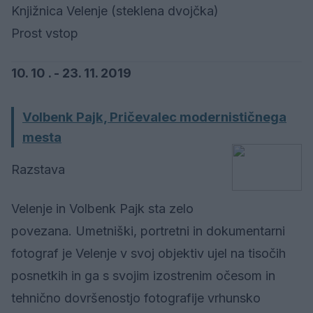
Knjižnica Velenje (steklena dvojčka)
Prost vstop
10. 10 . - 23. 11. 2019
Volbenk Pajk, Pričevalec modernističnega
mesta
Razstava
Velenje in Volbenk Pajk sta zelo
povezana. Umetniški, portretni in dokumentarni
fotograf je Velenje v svoj objektiv ujel na tisočih
posnetkih in ga s svojim izostrenim očesom in
tehnično dovršenostjo fotografije vrhunsko