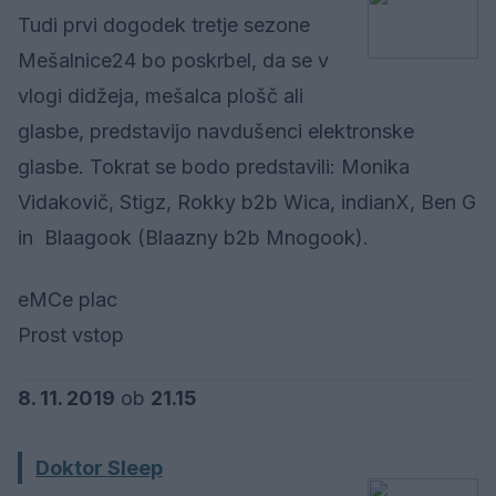
Tudi prvi dogodek tretje sezone
Mešalnice24 bo poskrbel, da se v
vlogi didžeja, mešalca plošč ali
glasbe, predstavijo navdušenci elektronske
glasbe. Tokrat se bodo predstavili: Monika
Vidakovič, Stigz, Rokky b2b Wica, indianX, Ben G
in Blaagook (Blaazny b2b Mnogook).
eMCe plac
Prost vstop
8. 11. 2019
ob
21.15
Doktor Sleep