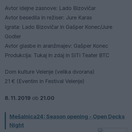
Avtor idejne zasnove: Lado Bizovičar
Avtor besedila in režiser: Jure Karas
Igrata: Lado Bizovičar in Gašper Konec/Jure
Godler
Avtor glasbe in aranžmajev: Gašper Konec
Produkcija: Tukaj in zdaj in SiTi Teater BTC
Dom kulture Velenje (velika dvorana)
21 € (Eventim in Festival Velenje)
8. 11. 2019
ob
21.00
Mešalnica24: Season opening - Open Decks
Night