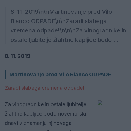
8. 11. 2019\n\nMartinovanje pred Vilo
Bianco ODPADE\n\nZaradi slabega
vremena odpade!\n\n\nZa vinogradnike in
ostale ljubitelje žlahtne kapljice bodo ...
8. 11. 2019
Martinovanje pred Vilo Bianco ODPADE
Zaradi slabega vremena odpade!
Za vinogradnike in ostale ljubitelje
žlahtne kapljice bodo novembrski
dnevi v znamenju njihovega