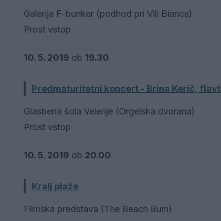
Galerija F-bunker (podhod pri Vili Bianca)
Prost vstop
10. 5. 2019
ob
19.30
Predmaturitetni koncert - Brina Kerič, flavt
Glasbena šola Velenje (Orgelska dvorana)
Prost vstop
10. 5. 2019
ob
20.00
Kralj plaže
Filmska predstava (The Beach Bum)