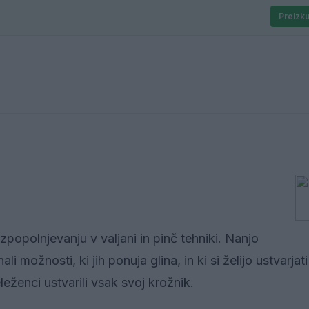
Preizku
zpopolnjevanju v valjani in pinč tehniki. Nanjo
 možnosti, ki jih ponuja glina, in ki si želijo ustvarjati
leženci ustvarili vsak svoj krožnik.