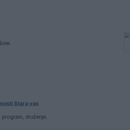
 šole.
nosti Stara vas
l, program, druženje.