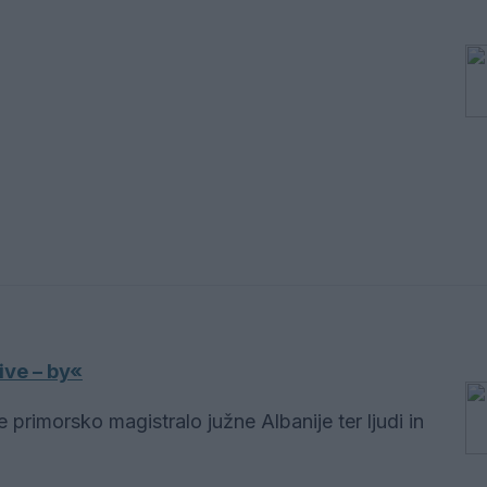
ive – by«
primorsko magistralo južne Albanije ter ljudi in