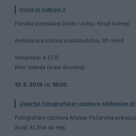
Ovce in volkovi 2
Filmska predstava (Volki i ovtsy. Khod sviney)
Animirana komična pustolovščina, 85 minut
Vstopnice: 4 EUR
Kino Velenje (mala dvorana)
10. 5. 2019
ob
19.00
Odprtje fotografske razstave »Albanian dr
Fotografska razstava Mateja Počervina prikazuje 
živali, ki žive ob njej.