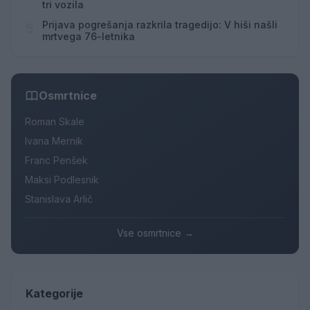
tri vozila
Prijava pogrešanja razkrila tragedijo: V hiši našli
5
mrtvega 76-letnika
Osmrtnice
Roman Skale
Ivana Mernik
Franc Penšek
Maksi Podlesnik
Stanislava Arlič
Vse osmrtnice →
Kategorije