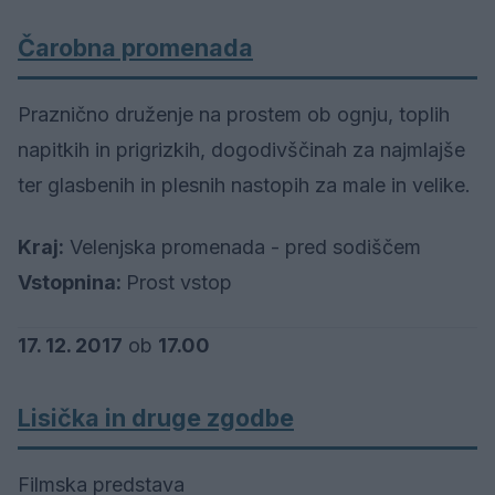
Čarobna promenada
Praznično druženje na prostem ob ognju, toplih
napitkih in prigrizkih, dogodivščinah za najmlajše
ter glasbenih in plesnih nastopih za male in velike.
Kraj:
Velenjska promenada - pred sodiščem
Vstopnina:
Prost vstop
17. 12. 2017
ob
17.00
Lisička in druge zgodbe
Filmska predstava