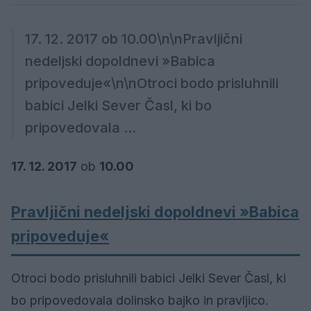
17. 12. 2017 ob 10.00\n\nPravljični
nedeljski dopoldnevi »Babica
pripoveduje«\n\nOtroci bodo prisluhnili
babici Jelki Sever Časl, ki bo
pripovedovala ...
17. 12. 2017
ob
10.00
Pravljični nedeljski dopoldnevi »Babica
pripoveduje«
Otroci bodo prisluhnili babici Jelki Sever Časl, ki
bo pripovedovala dolinsko bajko in pravljico.