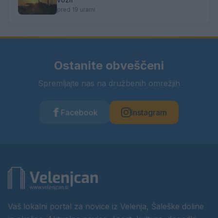
pred 19 urami
Ostanite obveščeni
Spremljajte nas na družbenih omrežjih
Facebook
Instagram
Vaš lokalni portal za novice iz Velenja, Šaleške doline