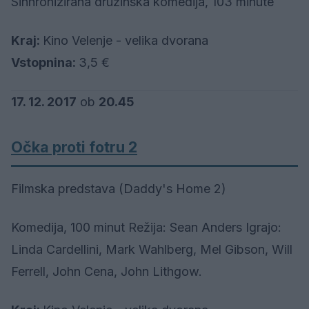
Sinhronizirana družinska komedija, 103 minute
Kraj:
Kino Velenje - velika dvorana
Vstopnina:
3,5 €
17. 12. 2017
ob
20.45
Očka proti fotru 2
Filmska predstava (Daddy's Home 2)
Komedija, 100 minut Režija: Sean Anders Igrajo:
Linda Cardellini, Mark Wahlberg, Mel Gibson, Will
Ferrell, John Cena, John Lithgow.