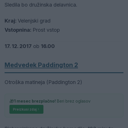
Sledila bo družinska delavnica.
Kraj:
Velenjski grad
Vstopnina:
Prost vstop
17. 12. 2017
ob
16.00
Medvedek Paddington 2
Otroška matineja (Paddington 2)
🎁
1 mesec brezplačno!
Beri brez oglasov
Preizkusi zdaj