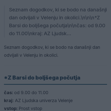
Seznam dogodkov, ki se bodo na današnji
dan odvijali v Velenju in okolici.\n\n\n*Z
Barsi do boljšega počutja\n\nčas: od 9.00
do 11.00\nkraj: AZ Ljudsk...
Seznam dogodkov, ki se bodo na današnji dan
odvijali v Velenju in okolici.
*Z Barsi do boljšega počutja
čas:
od 9.00 do 11.00
kraj:
AZ Ljudska univerza Velenje
vstop:
Prost vstop