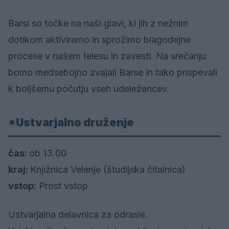
Barsi so točke na naši glavi, ki jih z nežnim
dotikom aktiviramo in sprožimo blagodejne
procese v našem telesu in zavesti. Na srečanju
bomo medsebojno zvajali Barse in tako prispevali
k boljšemu počutju vseh udeležencev.
*Ustvarjalno druženje
čas:
ob 13.00
kraj:
Knjižnica Velenje (študijska čitalnica)
vstop:
Prost vstop
Ustvarjalna delavnica za odrasle.