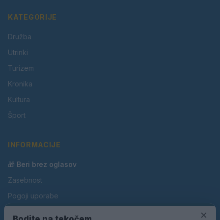
KATEGORIJE
Družba
Utrinki
Turizem
Kronika
Kultura
Šport
INFORMACIJE
🎁 Beri brez oglasov
Zasebnost
Pogoji uporabe
Piškotki
×
Bodite na tekočem