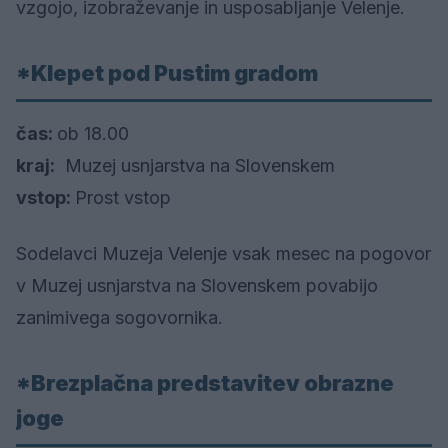
vzgojo, izobraževanje in usposabljanje Velenje.
*Klepet pod Pustim gradom
čas:
ob 18.00
kraj:
Muzej usnjarstva na Slovenskem
vstop:
Prost vstop
Sodelavci Muzeja Velenje vsak mesec na pogovor
v Muzej usnjarstva na Slovenskem povabijo
zanimivega sogovornika.
*Brezplačna predstavitev obrazne
joge