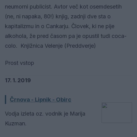
neumorni publicist. Avtor več kot osemdesetih
(ne, ni napaka, 80!) knjig, zadnji dve sta o
kapitalizmu in o Cankarju. Človek, ki ne pije
alkohola, že pred časom pa je opustil tudi coca-
colo. Knjižnica Velenje (Preddverje)
Prost vstop
17. 1. 2019
Črnova - Lipnik - Obirc
Vodja izleta oz. vodnik je Marija
Kuzman.