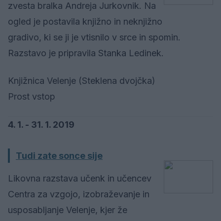
zvesta bralka Andreja Jurkovnik. Na
ogled je postavila knjižno in neknjižno
gradivo, ki se ji je vtisnilo v srce in spomin.
Razstavo je pripravila Stanka Ledinek.
Knjižnica Velenje (Steklena dvojčka)
Prost vstop
4. 1. - 31. 1. 2019
Tudi zate sonce sije
Likovna razstava učenk in učencev
Centra za vzgojo, izobraževanje in
usposabljanje Velenje, kjer že