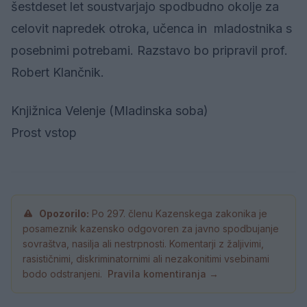
šestdeset let soustvarjajo spodbudno okolje za
celovit napredek otroka, učenca in mladostnika s
posebnimi potrebami. Razstavo bo pripravil prof.
Robert Klančnik.
Knjižnica Velenje (Mladinska soba)
Prost vstop
Opozorilo:
Po 297. členu Kazenskega zakonika je
posameznik kazensko odgovoren za javno spodbujanje
sovraštva, nasilja ali nestrpnosti. Komentarji z žaljivimi,
rasističnimi, diskriminatornimi ali nezakonitimi vsebinami
bodo odstranjeni.
Pravila komentiranja →