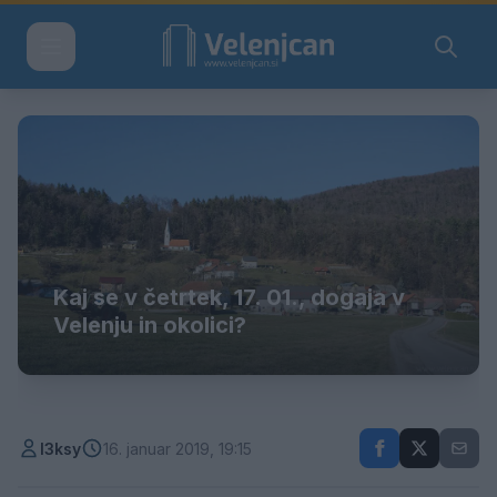
Kaj se v četrtek, 17. 01., dogaja v
Velenju in okolici?
l3ksy
16. januar 2019, 19:15