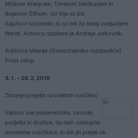
Miškom Kranjcem, Tonetom Seliškarjem in
Bojanom Štihom. Vsi trije so bili
Kajuhovi sodobniki, ki so bili že tedaj uveljavljeni
literati. Avtorica razstave je Andreja Jurkovnik.
Knjižnica Velenje (Domoznansko razstavišče)
Prost vstop
3. 1 . - 28. 2. 2019
Zbiranje prejetih novoletnih voščilnic
Vabimo vse posameznike, zavode,
podjetja in društva, da nam odstopite
novoletne voščilnice, ki ste jih prejeli ob