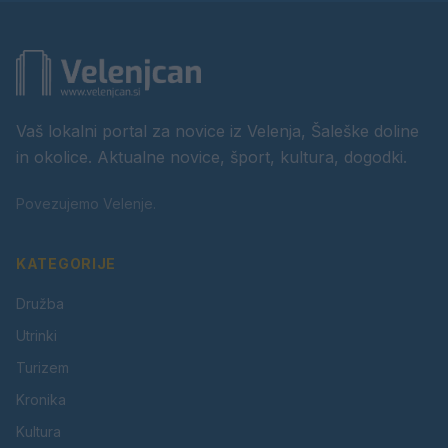
Vaš lokalni portal za novice iz Velenja, Šaleške doline
in okolice. Aktualne novice, šport, kultura, dogodki.
Povezujemo Velenje.
KATEGORIJE
Družba
Utrinki
Turizem
Kronika
Kultura