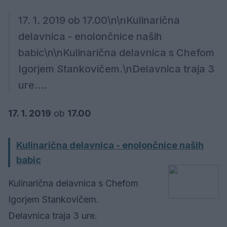
17. 1. 2019 ob 17.00\n\nKulinarična
delavnica - enolončnice naših
babic\n\nKulinarična delavnica s Chefom
Igorjem Stankovičem.\nDelavnica traja 3
ure....
17. 1. 2019
ob
17.00
Kulinarična delavnica - enolončnice naših
babic
Kulinarična delavnica s Chefom
Igorjem Stankovičem.
Delavnica traja 3 ure.