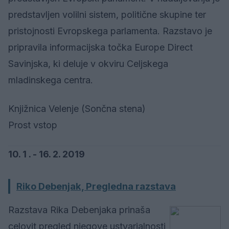
predstavljen volilni sistem, politične skupine ter
pristojnosti Evropskega parlamenta. Razstavo je
pripravila informacijska točka Europe Direct
Savinjska, ki deluje v okviru Celjskega
mladinskega centra.
Knjižnica Velenje (Sončna stena)
Prost vstop
10. 1 . - 16. 2. 2019
Riko Debenjak, Pregledna razstava
Razstava Rika Debenjaka prinaša
celovit pregled njegove ustvarjalnosti