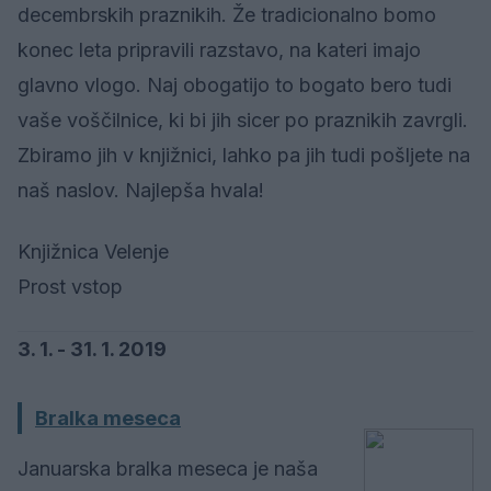
decembrskih praznikih. Že tradicionalno bomo
konec leta pripravili razstavo, na kateri imajo
glavno vlogo. Naj obogatijo to bogato bero tudi
vaše voščilnice, ki bi jih sicer po praznikih zavrgli.
Zbiramo jih v knjižnici, lahko pa jih tudi pošljete na
naš naslov. Najlepša hvala!
Knjižnica Velenje
Prost vstop
3. 1. - 31. 1. 2019
Bralka meseca
Januarska bralka meseca je naša