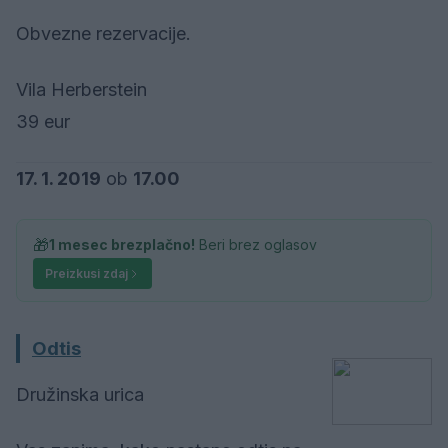
Obvezne rezervacije.
Vila Herberstein
39 eur
17. 1. 2019
ob
17.00
🎁
1 mesec brezplačno!
Beri brez oglasov
Preizkusi zdaj
Odtis
Družinska urica