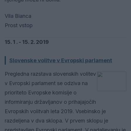
Vila Bianca
Prost vstop
15. 1 . - 15. 2. 2019
Slovenske volitve v Evropski parlament
Pregledna razstava slovenskih volitev
v Evropski parlament se odziva na
prioriteto Evropske komisije o
informiranju državljanov o prihajajočih
Evropskih volitvah leta 2019. Vsebinsko je
razdeljena v dva sklopa. V prvem sklopu je
predstavljen Evropski parlament. V nadaljevanju je