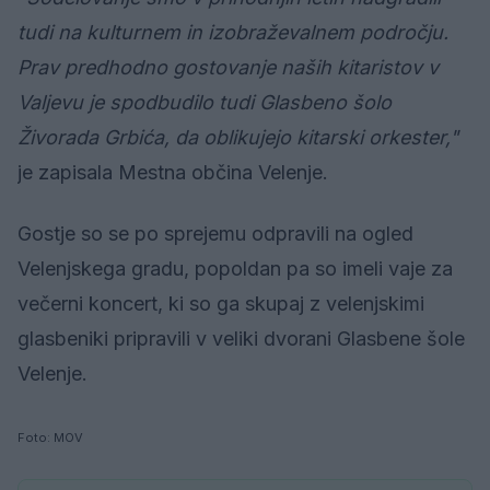
tudi na kulturnem in izobraževalnem področju.
Prav predhodno gostovanje naših kitaristov v
Valjevu je spodbudilo tudi Glasbeno šolo
Živorada Grbića, da oblikujejo kitarski orkester,"
je zapisala Mestna občina Velenje.
Gostje so se po sprejemu odpravili na ogled
Velenjskega gradu, popoldan pa so imeli vaje za
večerni koncert, ki so ga skupaj z velenjskimi
glasbeniki pripravili v veliki dvorani Glasbene šole
Velenje.
Foto: MOV