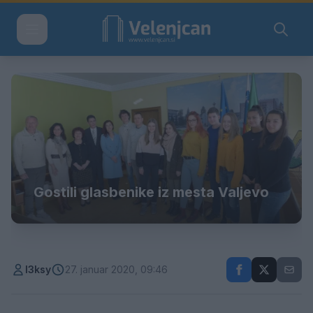
Gostili glasbenike iz mesta Valjevo
l3ksy
27. januar 2020, 09:46