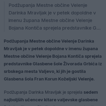
Podžupanja Mestne občine Velenje
Darinka Mravljak je v petek dopoldne v
imenu župana Mestne občine Velenje
Bojana Kontiča sprejela predstavnike G...
Podžupanja Mestne občine Velenje Darinka
Mravljak je v petek dopoldne v imenu župana
Mestne občine Velenje Bojana Kontiča sprejela
predstavnike Glasbene šole Živorada Grbića iz
srbskega mesta Valjevo, ki jih je gostila
Glasbena šola Fran Korun Koželjski Velenje.
Podžupanja Darinka Mravljak je sprejela
sedem
najboljših učencev kitare valjevske glasbene