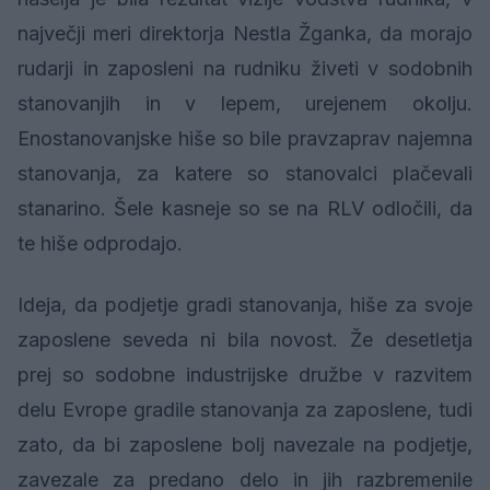
največji meri direktorja Nestla Žganka, da morajo
rudarji in zaposleni na rudniku živeti v sodobnih
stanovanjih in v lepem, urejenem okolju.
Enostanovanjske hiše so bile pravzaprav najemna
stanovanja, za katere so stanovalci plačevali
stanarino. Šele kasneje so se na RLV odločili, da
te hiše odprodajo.
Ideja, da podjetje gradi stanovanja, hiše za svoje
zaposlene seveda ni bila novost. Že desetletja
prej so sodobne industrijske družbe v razvitem
delu Evrope gradile stanovanja za zaposlene, tudi
zato, da bi zaposlene bolj navezale na podjetje,
zavezale za predano delo in jih razbremenile