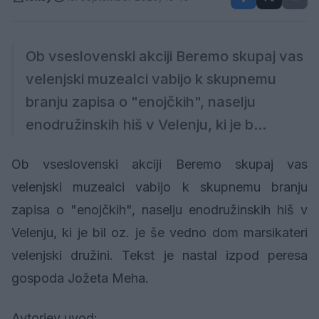
Ob vseslovenski akciji Beremo skupaj vas
velenjski muzealci vabijo k skupnemu
branju zapisa o "enojčkih", naselju
enodružinskih hiš v Velenju, ki je b...
Ob vseslovenski akciji Beremo skupaj vas
velenjski muzealci vabijo k skupnemu branju
zapisa o "enojčkih", naselju enodružinskih hiš v
Velenju, ki je bil oz. je še vedno dom marsikateri
velenjski družini. Tekst je nastal izpod peresa
gospoda Jožeta Meha.
Avtorjev uvod: