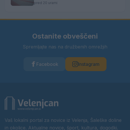
pred 20 urami
Ostanite obveščeni
Spremljajte nas na družbenih omrežjih
Facebook
Instagram
Vaš lokalni portal za novice iz Velenja, Šaleške doline
in okolice. Aktualne novice, šport, kultura, dogodki.