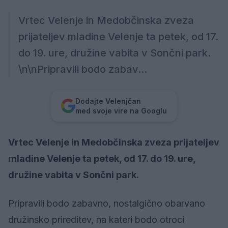
Vrtec Velenje in Medobčinska zveza
prijateljev mladine Velenje ta petek, od 17.
do 19. ure, družine vabita v Sončni park.
\n\nPripravili bodo zabav...
Dodajte Velenjčan
med svoje vire na Googlu
Vrtec Velenje in Medobčinska zveza prijateljev
mladine Velenje ta petek, od 17. do 19. ure,
družine vabita v Sončni park.
Pripravili bodo zabavno, nostalgično obarvano
družinsko prireditev, na kateri bodo otroci