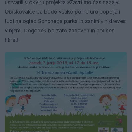
ustvarili v okviru projekta »Zavrtimo čas nazaj«.
Obiskovalce pa bodo vsako polno uro popeljali
tudi na ogled Sončnega parka in zanimivih dreves
v njem. Dogodek bo zato zabaven in poučen
hkrati.