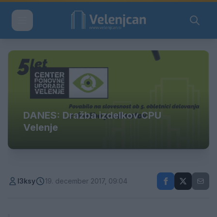
DANES: Dražba izdelkov CPU
Velenje
l3ksy
19. december 2017, 09:04