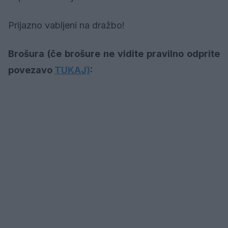
Prijazno vabljeni na dražbo!
Brošura (če brošure ne vidite pravilno odprite
povezavo
TUKAJ)
: