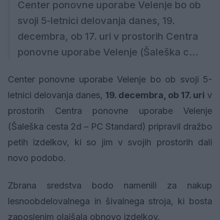
Center ponovne uporabe Velenje bo ob
svoji 5-letnici delovanja danes, 19.
decembra, ob 17. uri v prostorih Centra
ponovne uporabe Velenje (Šaleška c...
Center ponovne uporabe Velenje bo ob svoji 5-
letnici delovanja danes,
19. decembra, ob 17. uri
v
prostorih Centra ponovne uporabe Velenje
(Šaleška cesta 2d – PC Standard) pripravil dražbo
petih izdelkov, ki so jim v svojih prostorih dali
novo podobo.
Zbrana sredstva bodo namenili za nakup
lesnoobdelovalnega in šivalnega stroja, ki bosta
zaposlenim olajšala obnovo izdelkov.