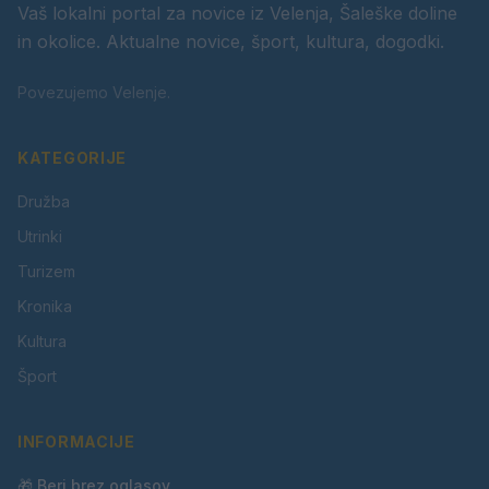
Vaš lokalni portal za novice iz Velenja, Šaleške doline
in okolice. Aktualne novice, šport, kultura, dogodki.
Povezujemo Velenje.
KATEGORIJE
Družba
Utrinki
Turizem
Kronika
Kultura
Šport
INFORMACIJE
🎁 Beri brez oglasov