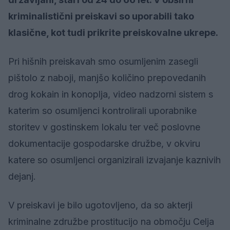
kriminalistični preiskavi so uporabili tako
klasične, kot tudi prikrite preiskovalne ukrepe.
Pri hišnih preiskavah smo osumljenim zasegli
pištolo z naboji, manjšo količino prepovedanih
drog kokain in konoplja, video nadzorni sistem s
katerim so osumljenci kontrolirali uporabnike
storitev v gostinskem lokalu ter več poslovne
dokumentacije gospodarske družbe, v okviru
katere so osumljenci organizirali izvajanje kaznivih
dejanj.
V preiskavi je bilo ugotovljeno, da so akterji
kriminalne združbe prostitucijo na območju Celja